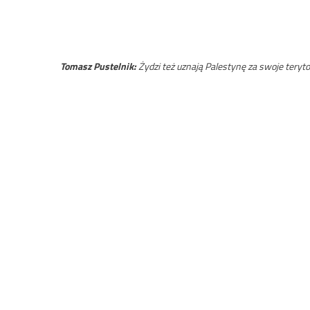
Tomasz Pustelnik:
Żydzi też uznają Palestynę za swoje teryto