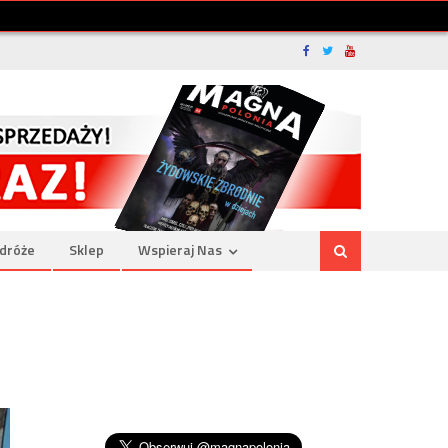
dróże
Sklep
Wspieraj Nas