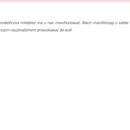
enoboficzna młodzież ma u nas manifestować. Niech manifestują u siebie
 waszym nacjonalizmem prowokować do woli