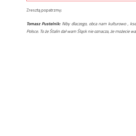
Zresztą popatrzmy:
Tomasz Pustelnik:
Niby dlaczego, obca nam kulturowo , ks
Polsce. To że Śtalin dał wam Śląsk nie oznacza, że możecie