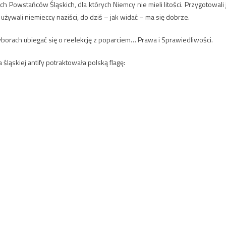
Powstańców Śląskich, dla których Niemcy nie mieli litości. Przygotowali 
 używali niemieccy naziści, do dziś – jak widać – ma się dobrze.
borach ubiegać się o reelekcję z poparciem… Prawa i Sprawiedliwości.
śląskiej antify potraktowała polską flagę: