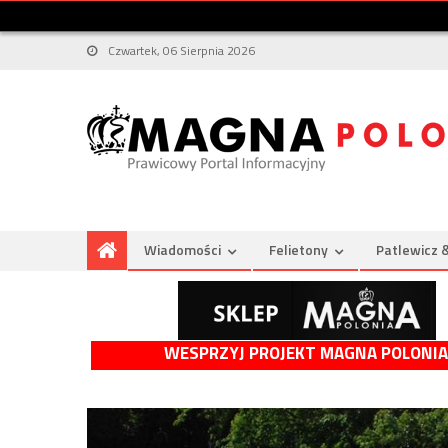
Czwartek, 06 Sierpnia 2026
Wiadomości
Felietony
Patlewicz 
WESPRZYJ PROJEKT MAGNA POLONIA