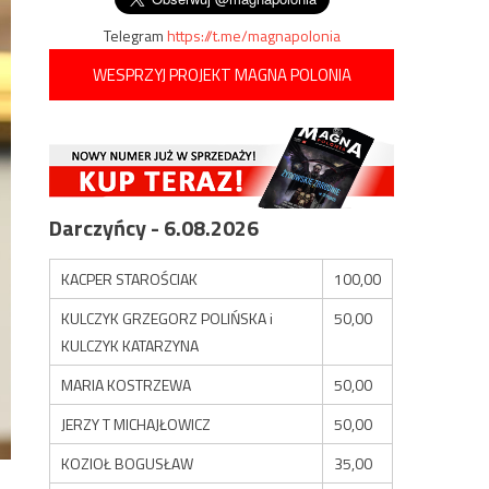
Telegram
https://t.me/magnapolonia
WESPRZYJ PROJEKT MAGNA POLONIA
Darczyńcy - 6.08.2026
KACPER STAROŚCIAK
100,00
KULCZYK GRZEGORZ POLIŃSKA i
50,00
KULCZYK KATARZYNA
MARIA KOSTRZEWA
50,00
JERZY T MICHAJŁOWICZ
50,00
KOZIOŁ BOGUSŁAW
35,00