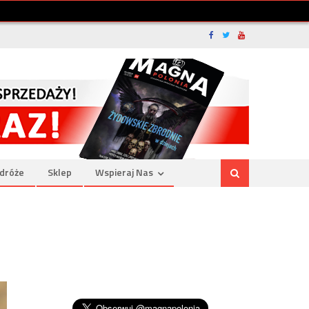
dróże
Sklep
Wspieraj Nas