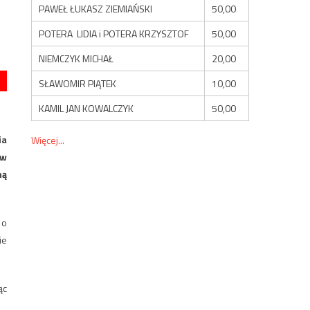
PAWEŁ ŁUKASZ ZIEMIAŃSKI
50,00
POTERA LIDIA i POTERA KRZYSZTOF
50,00
NIEMCZYK MICHAŁ
20,00
SŁAWOMIR PIĄTEK
10,00
KAMIL JAN KOWALCZYK
50,00
ia
Więcej...
tw
ną
 o
ie
ąc