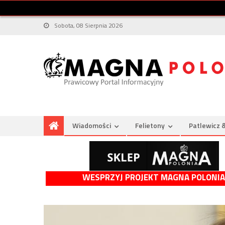
Sobota, 08 Sierpnia 2026
Wiadomości
Felietony
Patlewicz 
WESPRZYJ PROJEKT MAGNA POLONIA