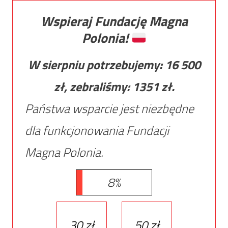
Wspieraj Fundację Magna
Polonia!
W sierpniu potrzebujemy:
16 500
zł, zebraliśmy:
1351
zł.
Państwa wsparcie jest niezbędne
dla funkcjonowania Fundacji
Magna Polonia.
8%
30 zł
50 zł