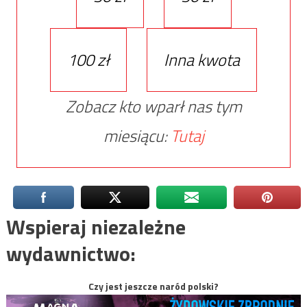
100 zł
Inna kwota
Zobacz kto wparł nas tym
miesiącu:
Tutaj
Wspieraj niezależne
wydawnictwo:
Czy jest jeszcze naród polski?