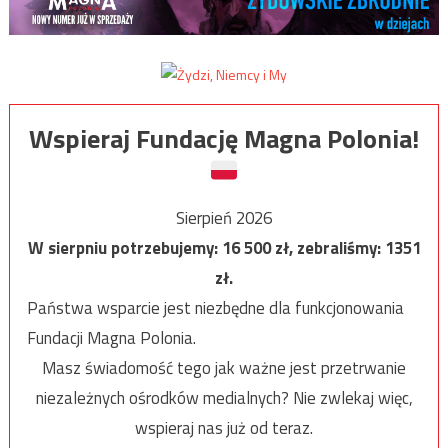
Wspieraj Fundację Magna Polonia!
Sierpień 2026
W sierpniu potrzebujemy:
16 500
zł, zebraliśmy:
1351
zł.
Państwa wsparcie jest niezbędne dla funkcjonowania
Fundacji Magna Polonia.
Masz świadomość tego jak ważne jest przetrwanie
niezależnych ośrodków medialnych? Nie zwlekaj więc,
wspieraj nas już od teraz.