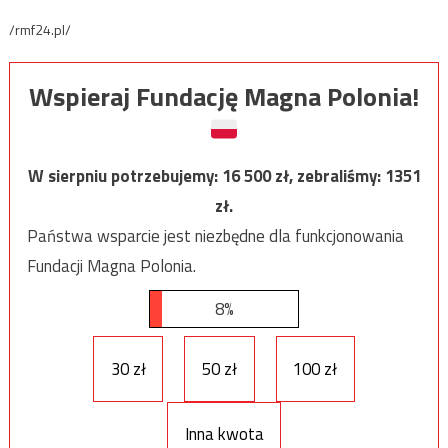
/rmf24.pl/
Wspieraj Fundację Magna Polonia!
W sierpniu potrzebujemy:
16 500
zł, zebraliśmy:
1351
zł.
Państwa wsparcie jest niezbędne dla funkcjonowania
Fundacji Magna Polonia.
8%
30 zł
50 zł
100 zł
Inna kwota