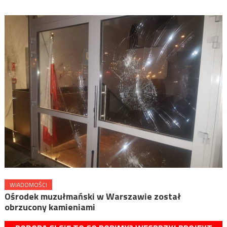
WIADOMOŚCI
Ośrodek muzułmański w Warszawie został
obrzucony kamieniami