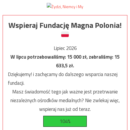
Wspieraj Fundację Magna Polonia!
Lipiec 2026
W lipcu potrzebowaliśmy:
15 000
zł, zebraliśmy:
15
633,5
zł.
Dziękujemy! i zachęcamy do dalszego wsparcia naszej
fundacji.
Masz świadomość tego jak ważne jest przetrwanie
niezależnych ośrodków medialnych? Nie zwlekaj więc,
wspieraj nas już od teraz.
104%