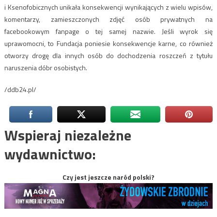
i Ksenofobicznych unikała konsekwencji wynikających z wielu wpisów,
komentarzy, zamieszczonych zdjęć osób prywatnych na
facebookowym fanpage o tej samej nazwie. Jeśli wyrok się
uprawomocni, to Fundacja poniesie konsekwencje karne, co również
otworzy drogę dla innych osób do dochodzenia roszczeń z tytułu
naruszenia dóbr osobistych.
/ddb24.pl/
Wspieraj niezależne
wydawnictwo:
Czy jest jeszcze naród polski?