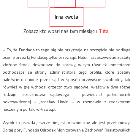
Inna kwota
Zobacz kto wparł nas tym miesiącu:
Tutaj
– To, że Fundacja to tego się nie przyznaje na szczęście nie podlega
ocenie przez tą Fundację, tylko przez sąd. Natomiast oczywiście zostały
złożone środki dowodowe do sprawy, w tym również komentarze
pochodzące ze strony administratora tego profilu, które zostały
należycie ocenione przez sąd w sposób oczywiście swobodny. Jak
również w grę wchodzi orzecznictwo sądowe, właściwie dwa różne
rodzaje orzecznictwa sądowego – powiedział pełnomocnik
pokrzywdzonej – Jarosław Litwin – w rozmowie z redaktorem
naczelnym portalu wPrawo.pl.
Wyrok co prawda jeszcze nie jest prawomocny, ale jest przełomowy.
Do tej pory Fundacja Ośrodek Monitorowania Zachowań Rasistowskich