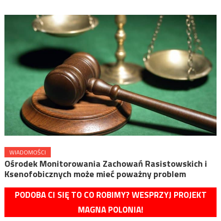
WIADOMOŚCI
Ośrodek Monitorowania Zachowań Rasistowskich i
Ksenofobicznych może mieć poważny problem
PODOBA CI SIĘ TO CO ROBIMY? WESPRZYJ PROJEKT
MAGNA POLONIA!