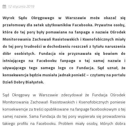
12 stycznia 2019
Wyrok Sądu Okręgowego w Warszawie może okazać się
przełomowy dla setek użytkowników Facebooka. Prywatne osoby,
które do tej pory były pomawiane na fanpage o nazwie Ośrodek
Monitorowania Zachowań Rasistowskich i Ksenofobicznych miały
do tej pory trudności w dochodzeniu roszczeń z tytułu naruszenia
dóbr osobistych. Fundacja nie przyznawała się bowiem do
istniejącego na Facebooku fanpage o tej samej nazwie i
używającego tego samego logo co Fundacja. Sąd uznał, że
konsekwencje będzie musiała jednak ponieść – czytamy na portalu
Dzień Dobry Białystok.
Sąd Okręgowy w Warszawie zdecydował że Fundacja Ośrodek
Monitorowania Zachowań Rasistowskich i Ksenofobicznych poniesie
konsekwencje za treści opublikowane na fanpage facebookowym o tej
samej nazwie. Sama Fundacja do tej pory wypierała się prowadzenia
takiego profilu na Facebooku. Problem miały osoby, których dobra