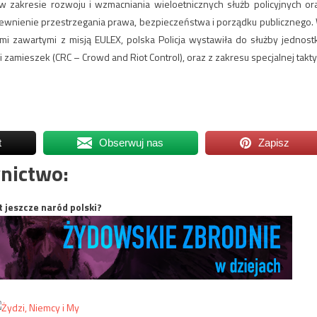
 w zakresie rozwoju i wzmacniania wieloetnicznych służb policyjnych or
wnienie przestrzegania prawa, bezpieczeństwa i porządku publicznego.
i zawartymi z misją EULEX, polska Policja wystawiła do służby jednost
i zamieszek (CRC – Crowd and Riot Control), oraz z zakresu specjalnej takty
t
Obserwuj nas
Zapisz
nictwo:
t jeszcze naród polski?