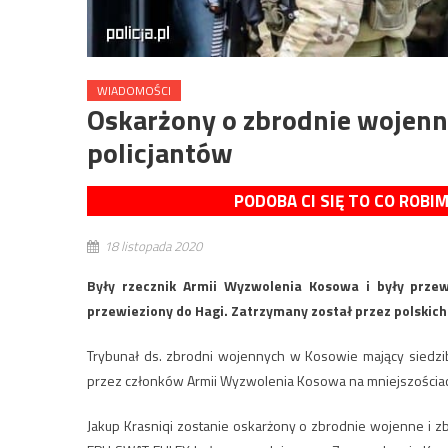
WIADOMOŚCI
Oskarżony o zbrodnie wojenne
policjantów
PODOBA CI SIĘ TO CO ROBI
18 listopada 2020
Były rzecznik Armii Wyzwolenia Kosowa i były prze
przewieziony do Hagi. Zatrzymany został przez polskich 
Trybunał ds. zbrodni wojennych w Kosowie mający sied
przez członków Armii Wyzwolenia Kosowa na mniejszościach
Jakup Krasniqi zostanie oskarżony o zbrodnie wojenne i z