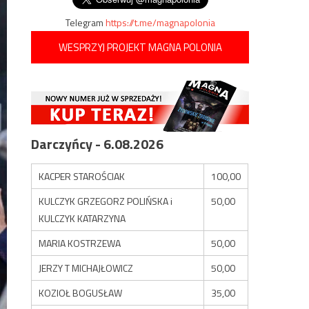
Telegram
https://t.me/magnapolonia
WESPRZYJ PROJEKT MAGNA POLONIA
Darczyńcy - 6.08.2026
KACPER STAROŚCIAK
100,00
KULCZYK GRZEGORZ POLIŃSKA i
50,00
KULCZYK KATARZYNA
MARIA KOSTRZEWA
50,00
JERZY T MICHAJŁOWICZ
50,00
KOZIOŁ BOGUSŁAW
35,00