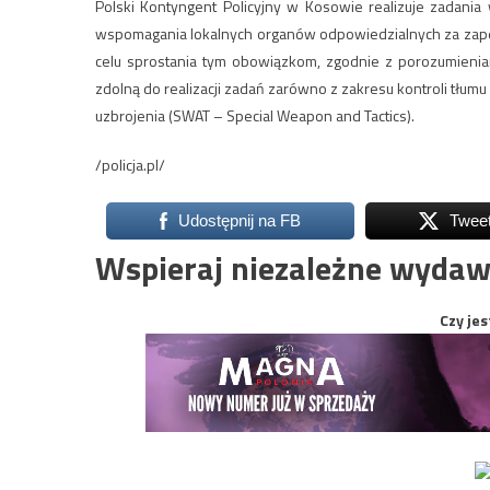
Polski Kontyngent Policyjny w Kosowie realizuje zadania
wspomagania lokalnych organów odpowiedzialnych za zape
celu sprostania tym obowiązkom, zgodnie z porozumieniam
zdolną do realizacji zadań zarówno z zakresu kontroli tłumu 
uzbrojenia (SWAT – Special Weapon and Tactics).
/policja.pl/
Udostępnij na FB
Twee
Wspieraj niezależne wydaw
Czy jes