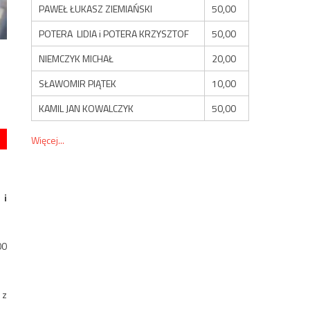
PAWEŁ ŁUKASZ ZIEMIAŃSKI
50,00
POTERA LIDIA i POTERA KRZYSZTOF
50,00
NIEMCZYK MICHAŁ
20,00
SŁAWOMIR PIĄTEK
10,00
KAMIL JAN KOWALCZYK
50,00
Więcej...
 i
00
 z