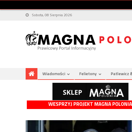
Sobota, 08 Sierpnia 2026
Wiadomości
Felietony
Patlewicz 
WESPRZYJ PROJEKT MAGNA POLONIA