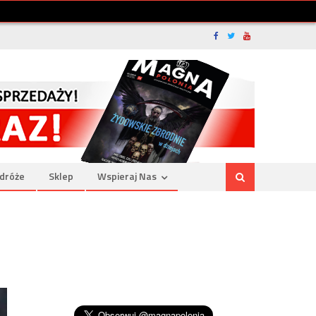
dróże
Sklep
Wspieraj Nas