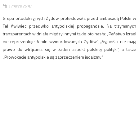
1 marca 2018
Grupa ortodoksyjnych Żydów protestowała przed ambasadą Polski w
Tel Awiwiec przeciwko antypolskiej propagandzie. Na trzymanych
transparentach widniały między innymi takie oto hasła: „Państwo Izrael
nie reprezentuje 6 mln wymordowanych Żydów”, „Syjoniści nie mają
prawo do wtrącania się w żaden aspekt polskiej polityki”, a także
„Prowokacje antypolskie są zaprzeczeniem judaizmu”