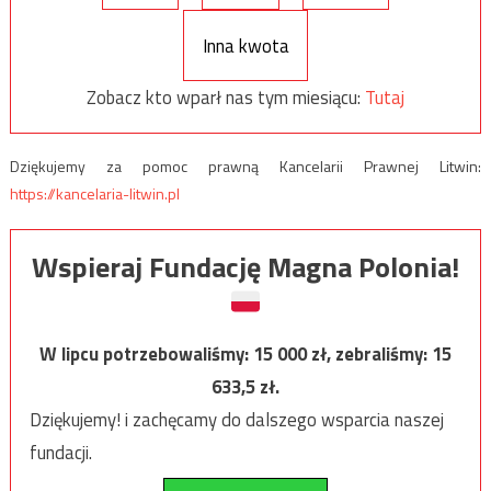
Inna kwota
Zobacz kto wparł nas tym miesiącu:
Tutaj
Dziękujemy za pomoc prawną Kancelarii Prawnej Litwin:
https://kancelaria-litwin.pl
Wspieraj Fundację Magna Polonia!
W lipcu potrzebowaliśmy:
15 000
zł, zebraliśmy:
15
633,5
zł.
Dziękujemy! i zachęcamy do dalszego wsparcia naszej
fundacji.