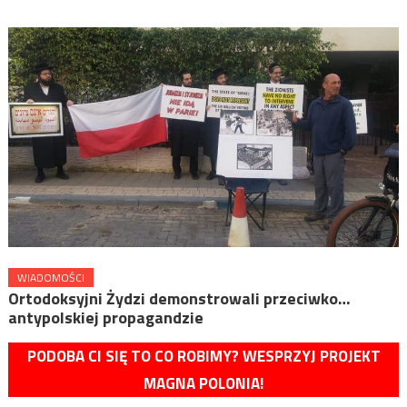
WIADOMOŚCI
Ortodoksyjni Żydzi demonstrowali przeciwko…
antypolskiej propagandzie
PODOBA CI SIĘ TO CO ROBIMY? WESPRZYJ PROJEKT
MAGNA POLONIA!