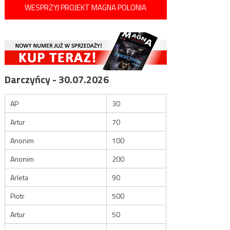
WESPRZYJ PROJEKT MAGNA POLONIA
Darczyńcy - 30.07.2026
AP
30
Artur
70
Anonim
100
Anonim
200
Arleta
90
Piotr
500
Artur
50