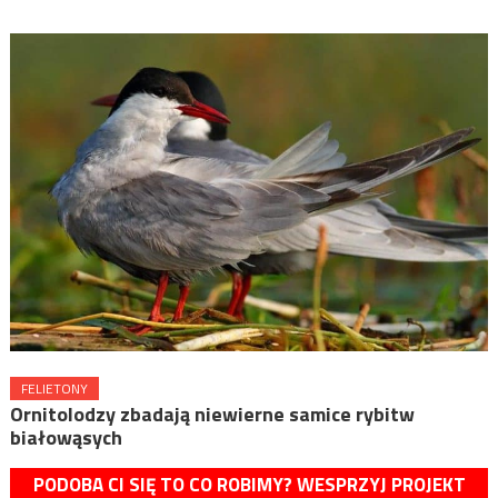
FELIETONY
Ornitolodzy zbadają niewierne samice rybitw
białowąsych
PODOBA CI SIĘ TO CO ROBIMY? WESPRZYJ PROJEKT