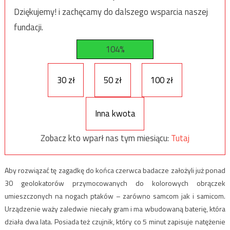
Dziękujemy! i zachęcamy do dalszego wsparcia naszej
fundacji.
104%
30 zł
50 zł
100 zł
Inna kwota
Zobacz kto wparł nas tym miesiącu:
Tutaj
Aby rozwiązać tę zagadkę do końca czerwca badacze założyli już ponad
30 geolokatorów przymocowanych do kolorowych obrączek
umieszczonych na nogach ptaków – zarówno samcom jak i samicom.
Urządzenie waży zaledwie niecały gram i ma wbudowaną baterię, która
działa dwa lata. Posiada też czujnik, który co 5 minut zapisuje natężenie