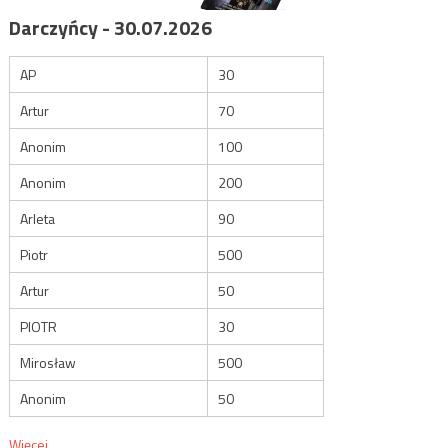
Darczyńcy - 30.07.2026
AP
30
Artur
70
Anonim
100
Anonim
200
Arleta
90
Piotr
500
Artur
50
PIOTR
30
Mirosław
500
Anonim
50
Więcej...