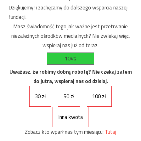
Dziękujemy! i zachęcamy do dalszego wsparcia naszej
fundacji.
Masz świadomość tego jak ważne jest przetrwanie
niezależnych ośrodków medialnych? Nie zwlekaj więc,
wspieraj nas już od teraz.
104%
Uważasz, że robimy dobrą robotę? Nie czekaj zatem
do jutra, wspieraj nas od dzisiaj.
30 zł
50 zł
100 zł
Inna kwota
Zobacz kto wparł nas tym miesiącu:
Tutaj