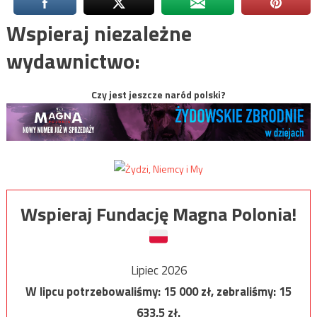
Wspieraj niezależne
wydawnictwo:
Czy jest jeszcze naród polski?
Wspieraj Fundację Magna Polonia!
Lipiec 2026
W lipcu potrzebowaliśmy:
15 000
zł, zebraliśmy:
15
633,5
zł.