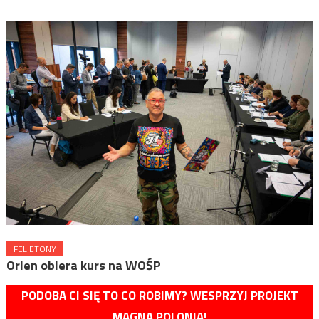
FELIETONY
Orlen obiera kurs na WOŚP
PODOBA CI SIĘ TO CO ROBIMY? WESPRZYJ PROJEKT
MAGNA POLONIA!