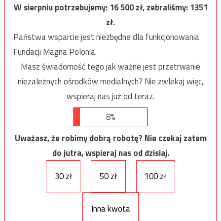
W sierpniu potrzebujemy:
16 500
zł, zebraliśmy:
1351
zł.
Państwa wsparcie jest niezbędne dla funkcjonowania
Fundacji Magna Polonia.
Masz świadomość tego jak ważne jest przetrwanie
niezależnych ośrodków medialnych? Nie zwlekaj więc,
wspieraj nas już od teraz.
8%
Uważasz, że robimy dobrą robotę? Nie czekaj zatem
do jutra, wspieraj nas od dzisiaj.
30 zł
50 zł
100 zł
Inna kwota