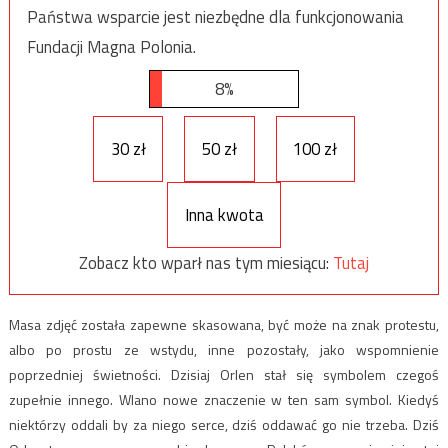
Państwa wsparcie jest niezbędne dla funkcjonowania
Fundacji Magna Polonia.
8%
30 zł
50 zł
100 zł
Inna kwota
Zobacz kto wparł nas tym miesiącu:
Tutaj
Masa zdjęć została zapewne skasowana, być może na znak protestu,
albo po prostu ze wstydu, inne pozostały, jako wspomn
ienie
poprzedniej świetności. Dzisiaj Orlen stał się symbolem czegoś
zupełnie innego. Wlano nowe znaczenie w ten sam symbol. Kiedyś
niektórzy oddali by za niego serce, dziś oddawać go nie trzeba. Dziś