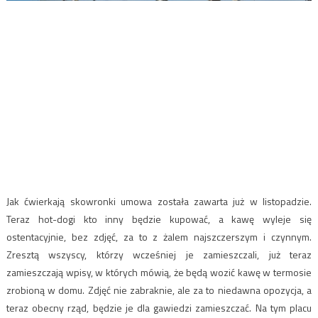
Jak ćwierkają skowronki umowa została zawarta już w listopadzie.
Teraz hot-dogi kto inny będzie kupować, a kawę wyleje się
ostentacyjnie, bez zdjęć, za to z żalem najszczerszym i czynnym.
Zresztą wszyscy, którzy wcześniej je zamieszczali, już teraz
zamieszczają wpisy, w których mówią, że będą wozić kawę w termosie
zrobioną w domu. Zdjęć nie zabraknie, ale za to niedawna opozycja, a
teraz obecny rząd, będzie je dla gawiedzi zamieszczać. Na tym placu