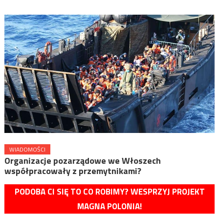
WIADOMOŚCI
Organizacje pozarządowe we Włoszech
współpracowały z przemytnikami?
PODOBA CI SIĘ TO CO ROBIMY? WESPRZYJ PROJEKT
MAGNA POLONIA!