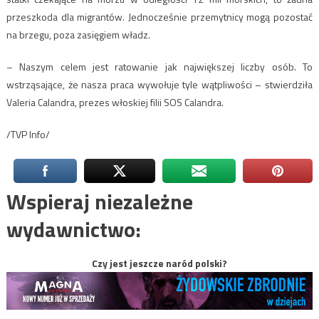
przeszkoda dla migrantów. Jednocześnie przemytnicy mogą pozostać
na brzegu, poza zasięgiem władz.
– Naszym celem jest ratowanie jak największej liczby osób. To
wstrząsające, że nasza praca wywołuje tyle wątpliwości – stwierdziła
Valeria Calandra, prezes włoskiej filii SOS Calandra.
/TVP Info/
Wspieraj niezależne
wydawnictwo:
Czy jest jeszcze naród polski?