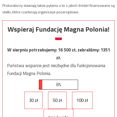
Prokuratorzy stawiają także pytania o to z jakich źródeł finansowane są
statki, które czarterują organizacje pozarządowe.
Wspieraj Fundację Magna Polonia!
W sierpniu potrzebujemy:
16 500
zł, zebraliśmy:
1351
zł.
Państwa wsparcie jest niezbędne dla funkcjonowania
Fundacji Magna Polonia.
8%
30 zł
50 zł
100 zł