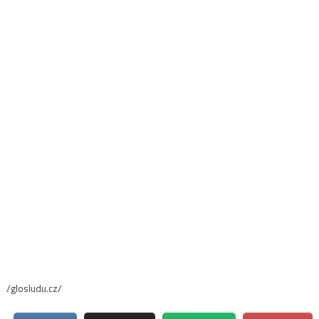
/glosludu.cz/