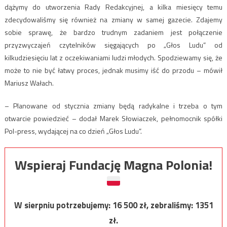
dążymy do utworzenia Rady Redakcyjnej, a kilka miesięcy temu
zdecydowaliśmy się również na zmiany w samej gazecie. Zdajemy
sobie sprawę, że bardzo trudnym zadaniem jest połączenie
przyzwyczajeń czytelników sięgających po „Głos Ludu” od
kilkudziesięciu lat z oczekiwaniami ludzi młodych. Spodziewamy się, że
może to nie być łatwy proces, jednak musimy iść do przodu – mówił
Mariusz Wałach.
– Planowane od stycznia zmiany będą radykalne i trzeba o tym
otwarcie powiedzieć – dodał Marek Słowiaczek, pełnomocnik spółki
Pol-press, wydającej na co dzień „Głos Ludu”.
Wspieraj Fundację Magna Polonia!
W sierpniu potrzebujemy:
16 500
zł, zebraliśmy:
1351
zł.