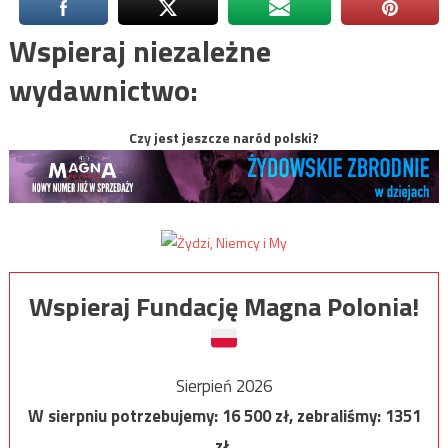
Wspieraj niezależne
wydawnictwo:
Czy jest jeszcze naród polski?
Wspieraj Fundację Magna Polonia!
Sierpień 2026
W sierpniu potrzebujemy:
16 500
zł, zebraliśmy:
1351
zł.