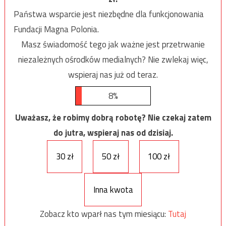
Państwa wsparcie jest niezbędne dla funkcjonowania
Fundacji Magna Polonia.
Masz świadomość tego jak ważne jest przetrwanie
niezależnych ośrodków medialnych? Nie zwlekaj więc,
wspieraj nas już od teraz.
8%
Uważasz, że robimy dobrą robotę? Nie czekaj zatem
do jutra, wspieraj nas od dzisiaj.
30 zł
50 zł
100 zł
Inna kwota
Zobacz kto wparł nas tym miesiącu:
Tutaj