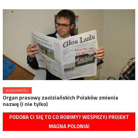
WIADOMOŚCI
Organ prasowy zaolziańskich Polaków zmienia
nazwę (i nie tylko)
PODOBA CI SIĘ TO CO ROBIMY? WESPRZYJ PROJEKT
MAGNA POLONIA!