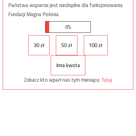
Państwa wsparcie jest niezbędne dla funkcjonowania
Fundacji Magna Polonia.
8%
30 zł
50 zł
100 zł
Inna kwota
Zobacz kto wparł nas tym miesiącu:
Tutaj