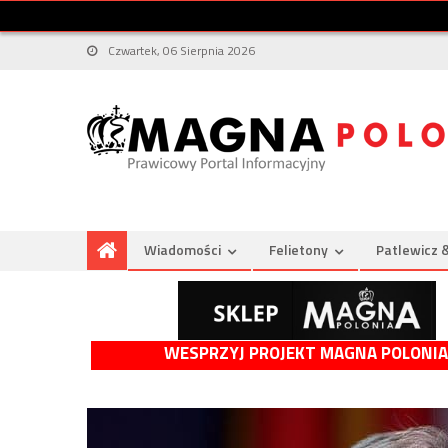
Czwartek, 06 Sierpnia 2026
Wiadomości
Felietony
Patlewicz 
WESPRZYJ PROJEKT MAGNA POLONIA