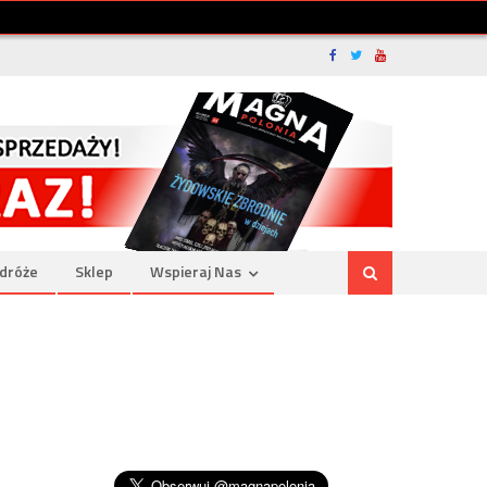
dróże
Sklep
Wspieraj Nas