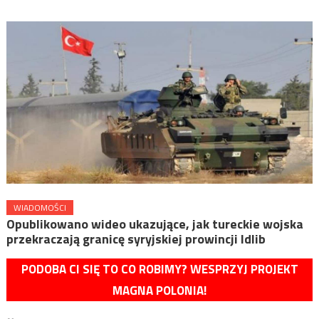
WIADOMOŚCI
Opublikowano wideo ukazujące, jak tureckie wojska
przekraczają granicę syryjskiej prowincji Idlib
PODOBA CI SIĘ TO CO ROBIMY? WESPRZYJ PROJEKT
MAGNA POLONIA!