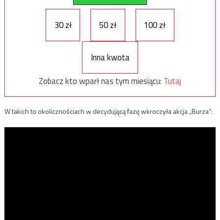
30 zł
50 zł
100 zł
Inna kwota
Zobacz kto wparł nas tym miesiącu:
Tutaj
W takich to okolicznościach w decydującą fazę wkroczyła akcja „Burza”: