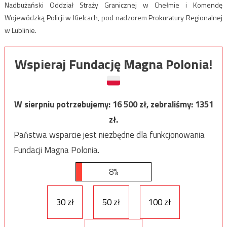
Nadbużański Oddział Straży Granicznej w Chełmie i Komendę
Wojewódzką Policji w Kielcach, pod nadzorem Prokuratury Regionalnej
w Lublinie.
Wspieraj Fundację Magna Polonia!
W sierpniu potrzebujemy:
16 500
zł, zebraliśmy:
1351
zł.
Państwa wsparcie jest niezbędne dla funkcjonowania
Fundacji Magna Polonia.
8%
30 zł
50 zł
100 zł