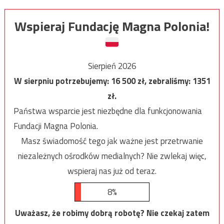
Wspieraj Fundację Magna Polonia!
Sierpień 2026
W sierpniu potrzebujemy:
16 500
zł, zebraliśmy:
1351
zł.
Państwa wsparcie jest niezbędne dla funkcjonowania
Fundacji Magna Polonia.
Masz świadomość tego jak ważne jest przetrwanie
niezależnych ośrodków medialnych? Nie zwlekaj więc,
wspieraj nas już od teraz.
8%
Uważasz, że robimy dobrą robotę? Nie czekaj zatem