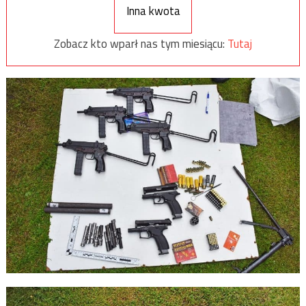
Inna kwota
Zobacz kto wparł nas tym miesiącu:
Tutaj