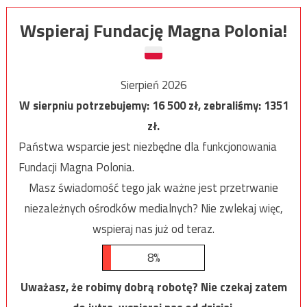
Wspieraj Fundację Magna Polonia!
Sierpień 2026
W sierpniu potrzebujemy:
16 500
zł, zebraliśmy:
1351
zł.
Państwa wsparcie jest niezbędne dla funkcjonowania
Fundacji Magna Polonia.
Masz świadomość tego jak ważne jest przetrwanie
niezależnych ośrodków medialnych? Nie zwlekaj więc,
wspieraj nas już od teraz.
8%
Uważasz, że robimy dobrą robotę? Nie czekaj zatem