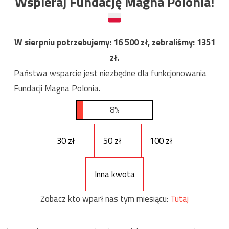
Wspieraj Fundację Magna Polonia!
W sierpniu potrzebujemy:
16 500
zł, zebraliśmy:
1351
zł.
Państwa wsparcie jest niezbędne dla funkcjonowania
Fundacji Magna Polonia.
8%
30 zł
50 zł
100 zł
Inna kwota
Zobacz kto wparł nas tym miesiącu:
Tutaj