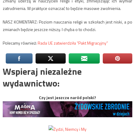
Zmiany uderzą w nauczycieli religii i etyki, zmniejszając ich wymiar
zatrudnienia. W praktyce oznaczać to będzie masowe zwolnienia.
NASZ KOMENTARZ: Poziom nauczania religii w szkołach jest niski, a po
zmianach będzie jeszcze niższy. I chyba o to chodzi.
Polecamy również:
Rada UE zatwierdziła “Pakt Migracyjny”
Wspieraj niezależne
wydawnictwo:
Czy jest jeszcze naród polski?