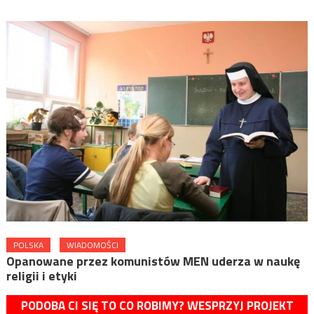
POLSKA
WIADOMOŚCI
Opanowane przez komunistów MEN uderza w naukę
religii i etyki
PODOBA CI SIĘ TO CO ROBIMY? WESPRZYJ PROJEKT