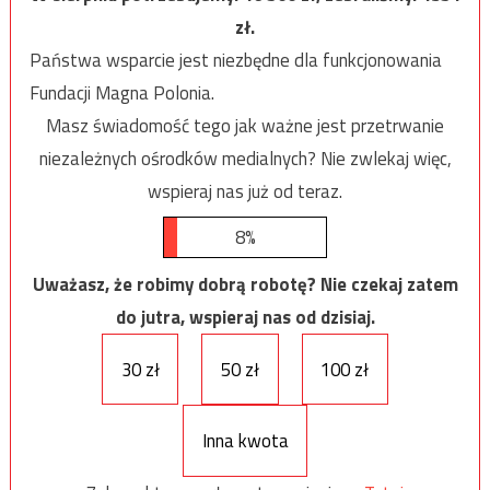
zł.
Państwa wsparcie jest niezbędne dla funkcjonowania
Fundacji Magna Polonia.
Masz świadomość tego jak ważne jest przetrwanie
niezależnych ośrodków medialnych? Nie zwlekaj więc,
wspieraj nas już od teraz.
8%
Uważasz, że robimy dobrą robotę? Nie czekaj zatem
do jutra, wspieraj nas od dzisiaj.
30 zł
50 zł
100 zł
Inna kwota