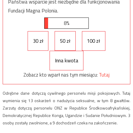
Państwa wsparcie jest niezbędne dla funkcjonowania
Fundacji Magna Polonia.
8%
30 zł
50 zł
100 zł
Inna kwota
Zobacz kto wparł nas tym miesiącu:
Tutaj
Odrębne dane dotyczą cywilnego personelu misji
pokojowych. Tutaj
wymienia się 13 oskarżeń o nadużycia seksualne, w tym 8 gwałtów.
Zarzuty dotyczą personelu ONZ w Republice Środkowoafrykańskiej,
Demokratycznej Republice Konga, Ugandzie i Sudanie Południowym. 3
osoby zostały zwolnione, a 9 dochodzeń czeka na zakończenie.