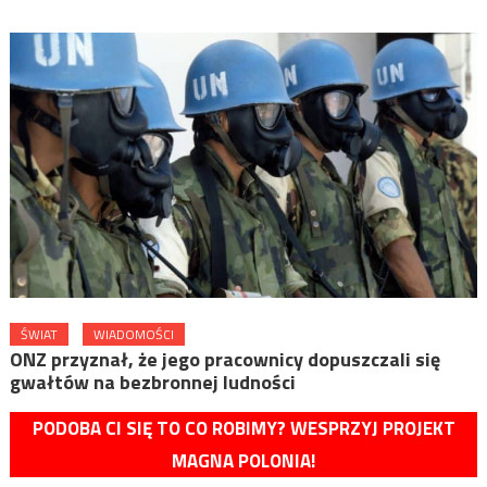
ŚWIAT
WIADOMOŚCI
ONZ przyznał, że jego pracownicy dopuszczali się
gwałtów na bezbronnej ludności
PODOBA CI SIĘ TO CO ROBIMY? WESPRZYJ PROJEKT
MAGNA POLONIA!