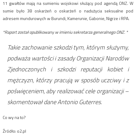
11 gwałtów mają na sumieniu wojskowi służący pod agendą ONZ. W
sumie było 38 oskarżeń o oskarżeń o nadużycia seksualne pod
adresem mundurowych w Burundi, Kamerunie, Gabonie, Nigrze i RPA.
*Raport został opublikowany w imieniu sekretarza generalnego ONZ. *
Takie zachowanie szkodzi tym, którym służymy,
podważa wartości i zasady Organizacji Narodów
Zjednoczonych i szkodzi reputacji kobiet i
mężczyzn, którzy pracują w sposób uczciwy i z
poświęceniem, aby realizować cele organizacji –
skomentował dane Antonio Guterres.
Co wy na to?
Źródło: o2.pl