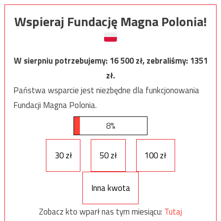
Wspieraj Fundację Magna Polonia!
W sierpniu potrzebujemy:
16 500
zł, zebraliśmy:
1351
zł.
Państwa wsparcie jest niezbędne dla funkcjonowania
Fundacji Magna Polonia.
8%
30 zł
50 zł
100 zł
Inna kwota
Zobacz kto wparł nas tym miesiącu:
Tutaj