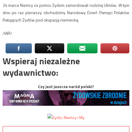
24 marca Niemcy za pomoc Żydom zamordowali rodzinę Ulmów. W tym
dniu po raz pierwszy obchodzimy Narodowy Dzień Pamięci Polaków
Ratujących Żydów pod okupacją niemiecką.
/IAR/
Wspieraj niezależne
wydawnictwo:
Czy jest jeszcze naród polski?