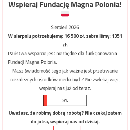
Wspieraj Fundację Magna Polonia!
Sierpień 2026
W sierpniu potrzebujemy:
16 500
zł, zebraliśmy:
1351
zł.
Państwa wsparcie jest niezbędne dla funkcjonowania
Fundacji Magna Polonia.
Masz świadomość tego jak ważne jest przetrwanie
niezależnych ośrodków medialnych? Nie zwlekaj więc,
wspieraj nas już od teraz.
8%
Uważasz, że robimy dobrą robotę? Nie czekaj zatem
do jutra, wspieraj nas od dzisiaj.