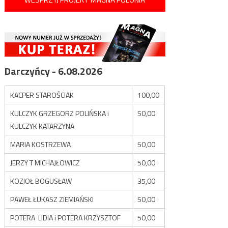
Darczyńcy - 6.08.2026
KACPER STAROŚCIAK
100,00
KULCZYK GRZEGORZ POLIŃSKA i
50,00
KULCZYK KATARZYNA
MARIA KOSTRZEWA
50,00
JERZY T MICHAJŁOWICZ
50,00
KOZIOŁ BOGUSŁAW
35,00
PAWEŁ ŁUKASZ ZIEMIAŃSKI
50,00
POTERA LIDIA i POTERA KRZYSZTOF
50,00