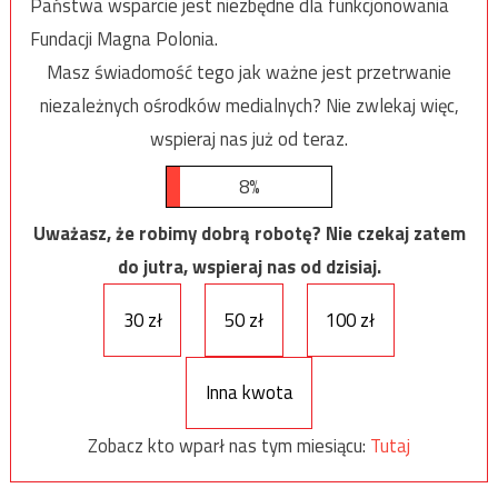
Państwa wsparcie jest niezbędne dla funkcjonowania
Fundacji Magna Polonia.
Masz świadomość tego jak ważne jest przetrwanie
niezależnych ośrodków medialnych? Nie zwlekaj więc,
wspieraj nas już od teraz.
8%
Uważasz, że robimy dobrą robotę? Nie czekaj zatem
do jutra, wspieraj nas od dzisiaj.
30 zł
50 zł
100 zł
Inna kwota
Zobacz kto wparł nas tym miesiącu:
Tutaj