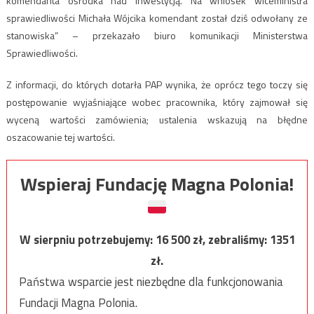
komendanta ośrodka nad inwestycją. Na wniosek wiceministra
sprawiedliwości Michała Wójcika komendant został dziś odwołany ze
stanowiska” – przekazało biuro komunikacji Ministerstwa
Sprawiedliwości.
Z informacji, do których dotarła PAP wynika, że oprócz tego toczy się
postępowanie wyjaśniające wobec pracownika, który zajmował się
wyceną wartości zamówienia; ustalenia wskazują na błędne
oszacowanie tej wartości.
Wspieraj Fundację Magna Polonia!
W sierpniu potrzebujemy:
16 500
zł, zebraliśmy:
1351
zł.
Państwa wsparcie jest niezbędne dla funkcjonowania
Fundacji Magna Polonia.