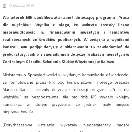
12 grudnia 2019
We wtorek NIK opublikowała raport dotyczący programu „Praca
dla więźniów”. Wynika z niego, że wykryte zostały liczne
nieprawidłowości w finansowaniu inwestycji i remontów
realizowanych ze środków publicznych. W związku z wynikami
kontroli, NIK podjął decyzję o skierowaniu 16 zawiadomień do
prokuratury. Jedno z zawiadomień dotyczy realizacji inwestycji w
Centralnym Ośrodku Szkolenia Służby Więziennej w Kaliszu.
Ministerstwo Sprawiedliwości w wydanym komunikacie oświadczyło,
że formułowane przez NIK pod kierownictwem nowego prezesa
Mariana Banasia zarzuty dotyczące realizacji programu „Praca dla
więźniów” są bezpodstawne. Ale oto dziś MS wydało kolejny
komunikat, w którym przyznało, że jednak miały miejsce
nieprawidłowości…
„Dotychczasowe ustalenia wykazały niedostateczny nadzór