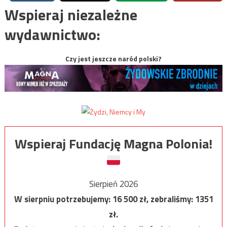
Wspieraj niezależne
wydawnictwo:
Czy jest jeszcze naród polski?
Wspieraj Fundację Magna Polonia!
Sierpień 2026
W sierpniu potrzebujemy:
16 500
zł, zebraliśmy:
1351
zł.