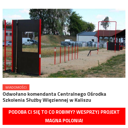
WIADOMOŚCI
Odwołano komendanta Centralnego Ośrodka
Szkolenia Służby Więziennej w Kaliszu
PODOBA CI SIĘ TO CO ROBIMY? WESPRZYJ PROJEKT
MAGNA POLONIA!