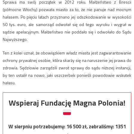
Sprawa ma swój początek w 2012 roku. Małżeństwo z Brescii
(północne Włochy) pozwała miasto za to, że nie panuje nad mocnym
hałasem. Po pięciu latach przyznano jej odszkodowanie w wysokości
50 tys. euro, ale samorząd odwołał się od tego wyroku i wygrał w
sądzie apelacyjnym. Małżeństwo nie poddało się i odwołało do Sądu
Najwyższego.
Ten z kolei uznał, że obowiązkiem władz miasta jest zagwarantowanie
ochrony prywatnej osobie, która skarży się na naruszenie jej prawa do
zdrowia. Sędziowie zarządzili zwrot sprawy do sądu niższej instancji,
by ten ustalił na nowo, jaki uszczerbek ponieśli powodowie wskutek
hałasu.
Wspieraj Fundację Magna Polonia!
W sierpniu potrzebujemy:
16 500
zł, zebraliśmy:
1351