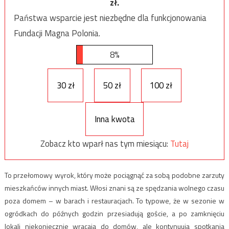
zł.
Państwa wsparcie jest niezbędne dla funkcjonowania
Fundacji Magna Polonia.
8%
30 zł
50 zł
100 zł
Inna kwota
Zobacz kto wparł nas tym miesiącu:
Tutaj
To przełomowy wyrok, który może pociągnąć za sobą podobne zarzuty
mieszkańców innych miast. Włosi znani są ze spędzania wolnego czasu
poza domem – w barach i restauracjach. To typowe, że w sezonie w
ogródkach do późnych godzin przesiadują goście, a po zamknięciu
lokali niekoniecznie wracają do domów, ale kontynuują spotkania