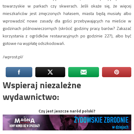
towarzyskie w parkach czy skwerach. Jeśli okaże się, że więcej
mieszkańców jest zmęczonych hałasem, miasta będą musiały albo
wprowadzić nowe zasady dla gości przebywających na mieście w
godzinach późnowieczornych (skrócić godziny pracy barów? Zakazać
korzystania z ogródków restauracyjnych po godzinie 22?), albo być
gotowe na wypłatę odszkodowań.
/wprost.pl/
Wspieraj niezależne
wydawnictwo:
Czy jest jeszcze naród polski?