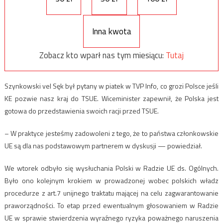
Inna kwota
Zobacz kto wparł nas tym miesiącu:
Tutaj
Szynkowski vel Sęk był pytany w piatek w TVP Info, co grozi Polsce jeśli
KE pozwie nasz kraj do TSUE. Wiceminister zapewnił, że Polska jest
gotowa do przedstawienia swoich racji przed TSUE.
– W praktyce jesteśmy zadowoleni z tego, że to państwa członkowskie
UE są dla nas podstawowym partnerem w dyskusji — powiedział.
We wtorek odbyło się wysłuchania Polski w Radzie UE ds. Ogólnych.
Było ono kolejnym krokiem w prowadzonej wobec polskich władz
procedurze z art.7 unijnego traktatu mającej na celu zagwarantowanie
praworządności. To etap przed ewentualnym głosowaniem w Radzie
UE w sprawie stwierdzenia wyraźnego ryzyka poważnego naruszenia