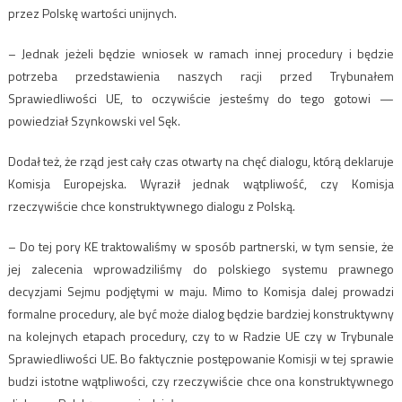
przez Polskę wartości unijnych.
– Jednak jeżeli będzie wniosek w ramach innej procedury i będzie
potrzeba przedstawienia naszych racji przed Trybunałem
Sprawiedliwości UE, to oczywiście jesteśmy do tego gotowi —
powiedział Szynkowski vel Sęk.
Dodał też, że rząd jest cały czas otwarty na chęć dialogu, którą deklaruje
Komisja Europejska. Wyraził jednak wątpliwość, czy Komisja
rzeczywiście chce konstruktywnego dialogu z Polską.
– Do tej pory KE traktowaliśmy w sposób partnerski, w tym sensie, że
jej zalecenia wprowadziliśmy do polskiego systemu prawnego
decyzjami Sejmu podjętymi w maju. Mimo to Komisja dalej prowadzi
formalne procedury, ale być może dialog będzie bardziej konstruktywny
na kolejnych etapach procedury, czy to w Radzie UE czy w Trybunale
Sprawiedliwości UE. Bo faktycznie postępowanie Komisji w tej sprawie
budzi istotne wątpliwości, czy rzeczywiście chce ona konstruktywnego