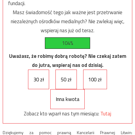
fundacji.
Masz świadomość tego jak ważne jest przetrwanie
niezależnych ośrodków medialnych? Nie zwlekaj więc,
wspieraj nas już od teraz.
104%
Uważasz, że robimy dobrą robotę? Nie czekaj zatem
do jutra, wspieraj nas od dzisiaj.
30 zł
50 zł
100 zł
Inna kwota
Zobacz kto wparł nas tym miesiącu:
Tutaj
Dziękujemy za pomoc prawną Kancelarii Prawnej Litwin: