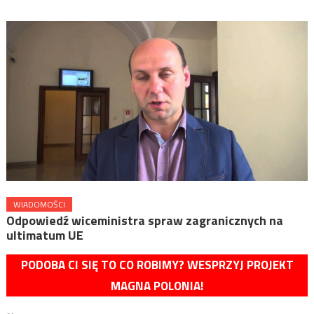
WIADOMOŚCI
Odpowiedź wiceministra spraw zagranicznych na
ultimatum UE
PODOBA CI SIĘ TO CO ROBIMY? WESPRZYJ PROJEKT
MAGNA POLONIA!