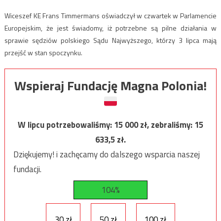
Wiceszef KE Frans Timmermans oświadczył w czwartek w Parlamencie
Europejskim, że jest świadomy, iż potrzebne są pilne działania w
sprawie sędziów polskiego Sądu Najwyższego, którzy 3 lipca mają
przejść w stan spoczynku.
Wspieraj Fundację Magna Polonia!
W lipcu potrzebowaliśmy:
15 000
zł, zebraliśmy:
15
633,5
zł.
Dziękujemy! i zachęcamy do dalszego wsparcia naszej
fundacji.
104%
30 zł
50 zł
100 zł