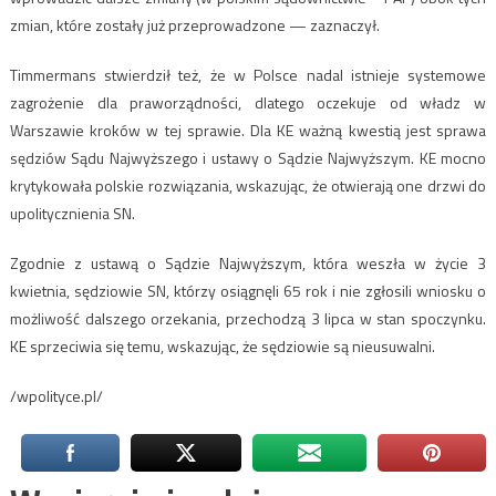
zmian, które zostały już przeprowadzone — zaznaczył.
Timmermans stwierdził też, że w Polsce nadal istnieje systemowe
zagrożenie dla praworządności, dlatego oczekuje od władz w
Warszawie kroków w tej sprawie. Dla KE ważną kwestią jest sprawa
sędziów Sądu Najwyższego i ustawy o Sądzie Najwyższym. KE mocno
krytykowała polskie rozwiązania, wskazując, że otwierają one drzwi do
upolitycznienia SN.
Zgodnie z ustawą o Sądzie Najwyższym, która weszła w życie 3
kwietnia, sędziowie SN, którzy osiągnęli 65 rok i nie zgłosili wniosku o
możliwość dalszego orzekania, przechodzą 3 lipca w stan spoczynku.
KE sprzeciwia się temu, wskazując, że sędziowie są nieusuwalni.
/wpolityce.pl/