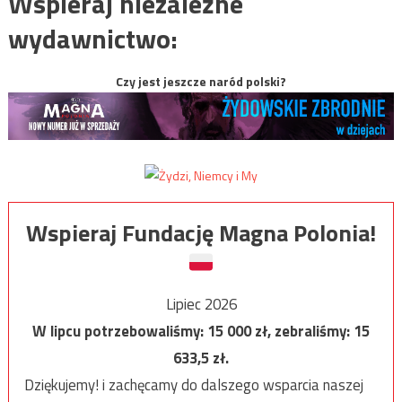
Wspieraj niezależne
wydawnictwo:
Czy jest jeszcze naród polski?
Wspieraj Fundację Magna Polonia!
Lipiec 2026
W lipcu potrzebowaliśmy:
15 000
zł, zebraliśmy:
15
633,5
zł.
Dziękujemy! i zachęcamy do dalszego wsparcia naszej