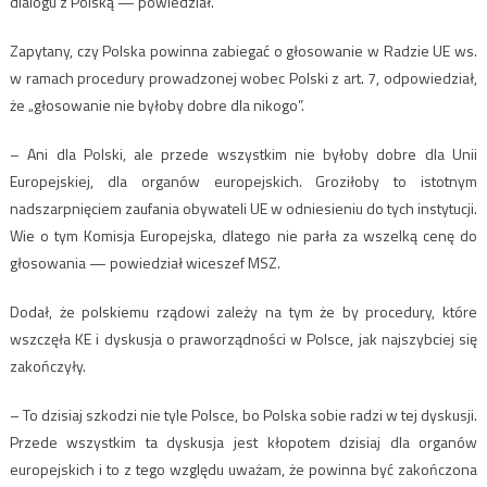
dialogu z Polską — powiedział.
Zapytany, czy Polska powinna zabiegać o głosowanie w Radzie UE ws.
w ramach procedury prowadzonej wobec Polski z art. 7, odpowiedział,
że „głosowanie nie byłoby dobre dla nikogo”.
– Ani dla Polski, ale przede wszystkim nie byłoby dobre dla Unii
Europejskiej, dla organów europejskich. Groziłoby to istotnym
nadszarpnięciem zaufania obywateli UE w odniesieniu do tych instytucji.
Wie o tym Komisja Europejska, dlatego nie parła za wszelką cenę do
głosowania — powiedział wiceszef MSZ.
Dodał, że polskiemu rządowi zależy na tym że by procedury, które
wszczęła KE i dyskusja o praworządności w Polsce, jak najszybciej się
zakończyły.
– To dzisiaj szkodzi nie tyle Polsce, bo Polska sobie radzi w tej dyskusji.
Przede wszystkim ta dyskusja jest kłopotem dzisiaj dla organów
europejskich i to z tego względu uważam, że powinna być zakończona