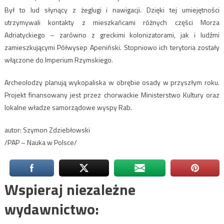
Był to lud słynący z żeglugi i nawigacji. Dzięki tej umiejętności
utrzymywali kontakty z mieszkańcami różnych części Morza
Adriatyckiego – zarówno z greckimi kolonizatorami, jak i ludźmi
zamieszkującymi Półwysep Apeniński. Stopniowo ich terytoria zostały
włączone do Imperium Rzymskiego.
Archeolodzy planują wykopaliska w obrębie osady w przyszłym roku.
Projekt finansowany jest przez chorwackie Ministerstwo Kultury oraz
lokalne władze samorządowe wyspy Rab.
autor: Szymon Zdziebłowski
/PAP – Nauka w Polsce/
Wspieraj niezależne
wydawnictwo: