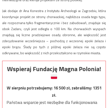
Jak dodaje dr Ana Konestra z Instytutu Archeologii w Zagrzebiu, która
koordynuje projekt ze strony chorwackiej, najbliższa osada tego typu,
ale rozpoznana tylko fragmentarycznie i bez zabudowań, znajduje się
obok Zadaru, czyli jest odległa o 100 km. Na chorwackich wyspach
znajdują się liczne pradziejowe osady obronne, ale większość jest
zdecydowanie wcześniejsza – pochodzą z wczesnej epoki żelaza i
epoki brązu. Ślady po tych z późnej epoki żelaza nie są często
odkrywane, bo większość z nich przekształcono w rzymskie miasta.
Wspieraj Fundację Magna Polonia!
W sierpniu potrzebujemy:
16 500
zł, zebraliśmy:
1351
zł.
Państwa wsparcie jest niezbędne dla funkcjonowania