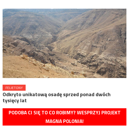
FELIETONY
Odkryto unikatową osadę sprzed ponad dwóch
tysięcy lat
PODOBA CI SIĘ TO CO ROBIMY? WESPRZYJ PROJEKT
MAGNA POLONIA!