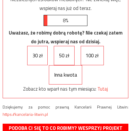
wspieraj nas już od teraz.
8%
Uważasz, że robimy dobrą robotę? Nie czekaj zatem
do jutra, wspieraj nas od dzisiaj.
30 zł
50 zł
100 zł
Inna kwota
Zobacz kto wparł nas tym miesiącu:
Tutaj
Dziękujemy za pomoc prawną Kancelarii Prawnej Litwin:
https://kancelaria-litwin.pl
PODOBA CI SIĘ TO CO ROBIMY? WESPRZYJ PROJEKT