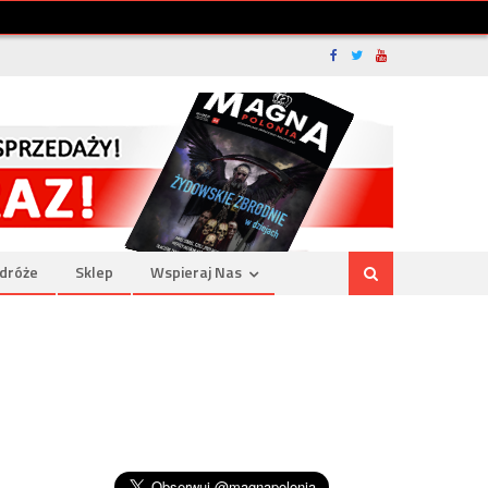
dróże
Sklep
Wspieraj Nas