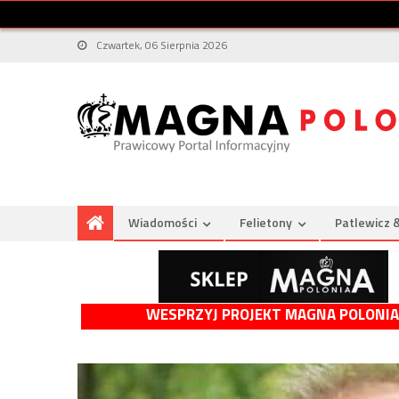
Czwartek, 06 Sierpnia 2026
Wiadomości
Felietony
Patlewicz 
WESPRZYJ PROJEKT MAGNA POLONIA