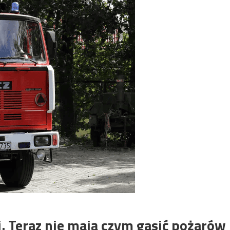
i. Teraz nie mają czym gasić pożarów