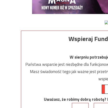
Wspieraj Fund
W sierpniu potrzebu
Państwa wsparcie jest niezbędne dla funkcjonow
Masz świadomość tego jak ważne jest przetrw
wspie
Uważasz, że robimy dobrą robotę? Ni