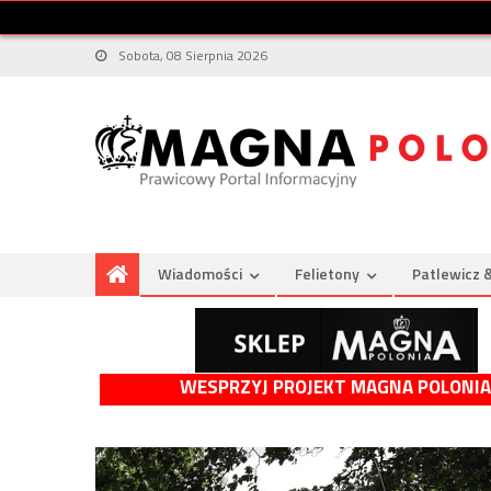
Sobota, 08 Sierpnia 2026
Wiadomości
Felietony
Patlewicz 
WESPRZYJ PROJEKT MAGNA POLONIA