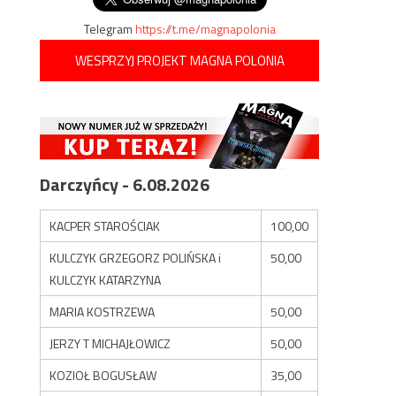
Telegram
https://t.me/magnapolonia
WESPRZYJ PROJEKT MAGNA POLONIA
Darczyńcy - 6.08.2026
KACPER STAROŚCIAK
100,00
KULCZYK GRZEGORZ POLIŃSKA i
50,00
KULCZYK KATARZYNA
MARIA KOSTRZEWA
50,00
JERZY T MICHAJŁOWICZ
50,00
KOZIOŁ BOGUSŁAW
35,00