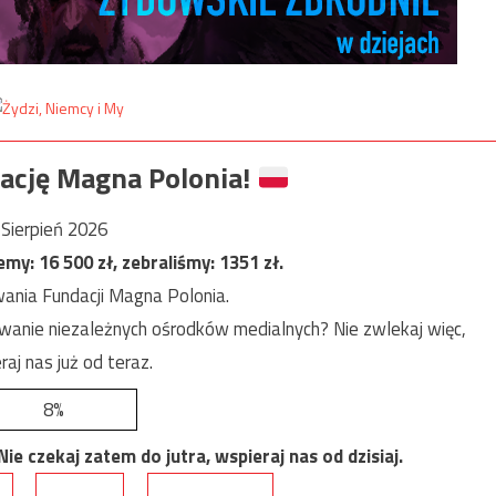
ację Magna Polonia!
Sierpień 2026
jemy:
16 500
zł, zebraliśmy:
1351
zł.
ania Fundacji Magna Polonia.
anie niezależnych ośrodków medialnych? Nie zwlekaj więc,
raj nas już od teraz.
8%
e czekaj zatem do jutra, wspieraj nas od dzisiaj.