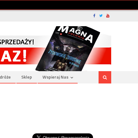
dróże
Sklep
Wspieraj Nas