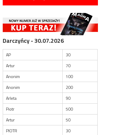
Darczyńcy - 30.07.2026
AP
30
Artur
70
Anonim
100
Anonim
200
Arleta
90
Piotr
500
Artur
50
PIOTR
30