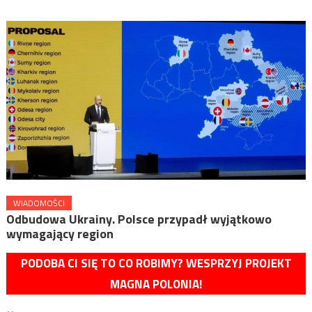
WIADOMOŚCI
Odbudowa Ukrainy. Polsce przypadł wyjątkowo
wymagający region
PODOBA CI SIĘ TO CO ROBIMY? WESPRZYJ PROJEKT
MAGNA POLONIA!