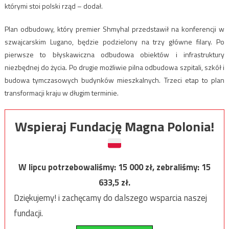
którymi stoi polski rząd – dodał.
Plan odbudowy, który premier Shmyhal przedstawił na konferencji w
szwajcarskim Lugano, będzie podzielony na trzy główne filary. Po
pierwsze to błyskawiczna odbudowa obiektów i infrastruktury
niezbędnej do życia. Po drugie możliwie pilna odbudowa szpitali, szkół i
budowa tymczasowych budynków mieszkalnych. Trzeci etap to plan
transformacji kraju w długim terminie.
Wspieraj Fundację Magna Polonia!
W lipcu potrzebowaliśmy:
15 000
zł, zebraliśmy:
15
633,5
zł.
Dziękujemy! i zachęcamy do dalszego wsparcia naszej
fundacji.