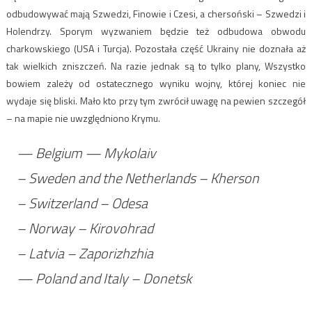
odbudowywać mają Szwedzi, Finowie i Czesi, a chersoński – Szwedzi i
Holendrzy. Sporym wyzwaniem będzie też odbudowa obwodu
charkowskiego (USA i Turcja). Pozostała część Ukrainy nie doznała aż
tak wielkich zniszczeń. Na razie jednak są to tylko plany, Wszystko
bowiem zależy od ostatecznego wyniku wojny, której koniec nie
wydaje się bliski. Mało kto przy tym zwrócił uwagę na pewien szczegół
– na mapie nie uwzględniono Krymu.
— Belgium — Mykolaiv
– Sweden and the Netherlands – Kherson
– Switzerland – Odesa
– Norway – Kirovohrad
– Latvia – Zaporizhzhia
— Poland and Italy – Donetsk