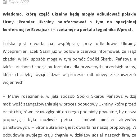
5 lipca 2022
Wiadomo, którą część Ukrainy będą mogły odbudować polskie
firmy. Premier Ukrainy poinformował o tym na specjalnej
konferencji w Szwajcarii – czytamy na portalu tygodnika Wprost.
Polska jest otwarta na współpracę przy odbudowie Ukrainy.
Wicepremier Jacek Sasin już w połowie czerwca informował, że rząd
zbadał, w jaki sposób mogą w tym pomóc Spółki Skarbu Państwa, a
także uruchomił specjalny formularz dla prywatnych przedsiębiorstw,
które chciałyby wziąć udział w procesie odbudowy ze zniszczeń
wojennych.
– Mamy rozeznanie, w jaki sposób Spółki Skarbu Państwa widzą
możliwość zaangażowania się w proces odbudowy Ukrainy, który przed
nami: chcę również uwzględnić do niego podmioty prywatne, by nasza
propozycja była możliwie pełna – mówił minister aktywów
państwowych. – Strona ukraińską jest otwarta na naszą propozycję. W
odbudowie swojego kraju chętnie widziałaby udział naszych firm, za