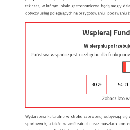
też czas, w którym lokale gastronomiczne będą mogły dzi
dotyczy usług polegających na przygotowaniu i podawaniu ż
Wspieraj Fund
W sierpniu potrzebu
Państwa wsparcie jest niezbędne dla funkcjonow
30 zł
50 zł
Zobacz kto w
Wydarzenia kulturalne w strefie czerwonej odbywają si
sportowych, a także w amfiteatrach oraz muszlach konc