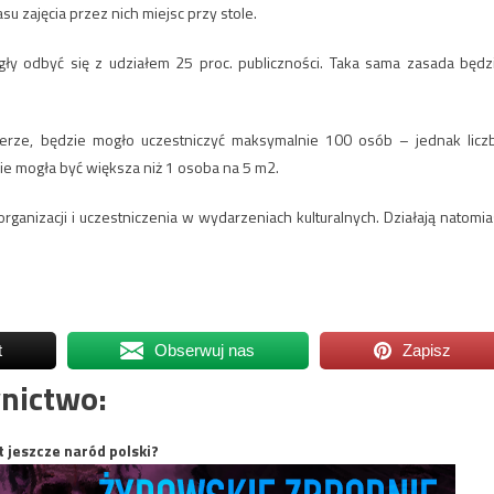
u zajęcia przez nich miejsc przy stole.
ły odbyć się z udziałem 25 proc. publiczności. Taka sama zasada będz
nerze, będzie mogło uczestniczyć maksymalnie 100 osób – jednak licz
ie mogła być większa niż 1 osoba na 5 m2.
ganizacji i uczestniczenia w wydarzeniach kulturalnych. Działają natomia
t
Obserwuj nas
Zapisz
nictwo:
t jeszcze naród polski?