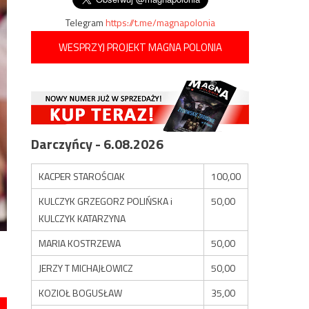
Telegram
https://t.me/magnapolonia
WESPRZYJ PROJEKT MAGNA POLONIA
Darczyńcy - 6.08.2026
KACPER STAROŚCIAK
100,00
KULCZYK GRZEGORZ POLIŃSKA i
50,00
KULCZYK KATARZYNA
MARIA KOSTRZEWA
50,00
JERZY T MICHAJŁOWICZ
50,00
KOZIOŁ BOGUSŁAW
35,00