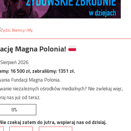
ację Magna Polonia!
Sierpień 2026
jemy:
16 500
zł, zebraliśmy:
1351
zł.
ania Fundacji Magna Polonia.
anie niezależnych ośrodków medialnych? Nie zwlekaj więc,
raj nas już od teraz.
8%
e czekaj zatem do jutra, wspieraj nas od dzisiaj.