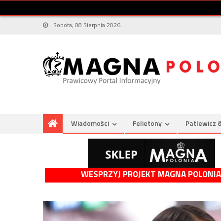
Sobota, 08 Sierpnia 2026
Wiadomości
Felietony
Patlewicz 
WESPRZYJ PROJEKT MAGNA POLONIA