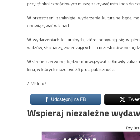
przyjęć okolicznościowych muszą zakrywać usta i nos do czas
W przestrzeni zamkniętej wydarzenia kulturalne będą mog
obowiązywać w kinach.
W wydarzeniach kulturalnych, które odbywają się w ple
widzów, słuchaczy, zwiedzających lub uczestników nie będz
W strefie czerwonej będzie obowiązywał całkowity zakaz or
kina, w których może być 25 proc. publiczności.
/TVP Info/
Udostępnij na FB
Twee
Wspieraj niezależne wydaw
Czy jes