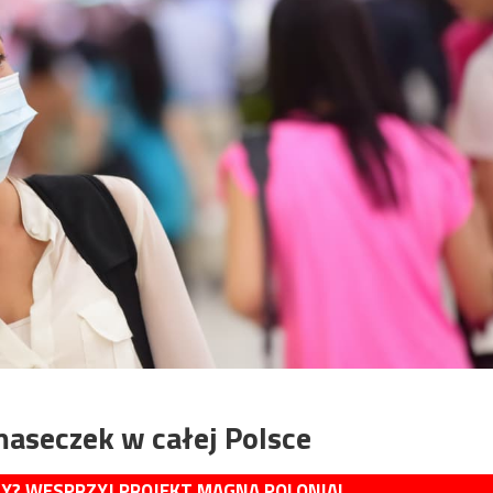
aseczek w całej Polsce
MY? WESPRZYJ PROJEKT MAGNA POLONIA!