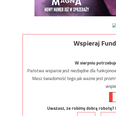
Wspieraj Fund
W sierpniu potrzebu
Państwa wsparcie jest niezbędne dla funkcjonow
Masz świadomość tego jak ważne jest przetrw
wspie
Uważasz, że robimy dobrą robotę? Ni