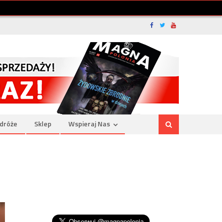
dróże
Sklep
Wspieraj Nas