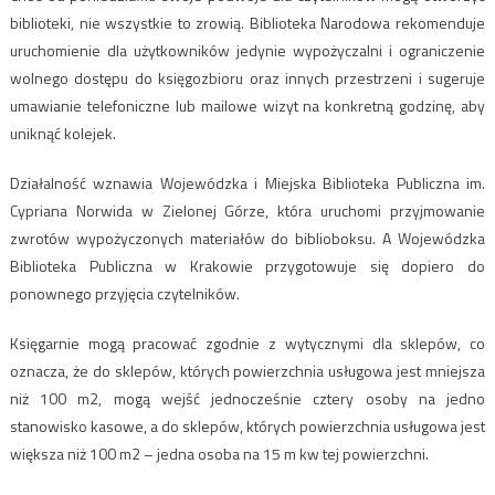
biblioteki, nie wszystkie to zrowią. Biblioteka Narodowa rekomenduje
uruchomienie dla użytkowników jedynie wypożyczalni i ograniczenie
wolnego dostępu do księgozbioru oraz innych przestrzeni i sugeruje
umawianie telefoniczne lub mailowe wizyt na konkretną godzinę, aby
uniknąć kolejek.
Działalność wznawia Wojewódzka i Miejska Biblioteka Publiczna im.
Cypriana Norwida w Zielonej Górze, która uruchomi przyjmowanie
zwrotów wypożyczonych materiałów do biblioboksu. A Wojewódzka
Biblioteka Publiczna w Krakowie przygotowuje się dopiero do
ponownego przyjęcia czytelników.
Księgarnie mogą pracować zgodnie z wytycznymi dla sklepów, co
oznacza, że do sklepów, których powierzchnia usługowa jest mniejsza
niż 100 m2, mogą wejść jednocześnie cztery osoby na jedno
stanowisko kasowe, a do sklepów, których powierzchnia usługowa jest
większa niż 100 m2 – jedna osoba na 15 m kw tej powierzchni.