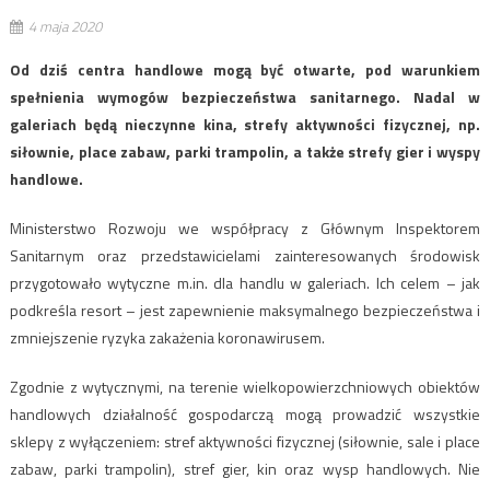
4 maja 2020
Od dziś centra handlowe mogą być otwarte, pod warunkiem
spełnienia wymogów bezpieczeństwa sanitarnego. Nadal w
galeriach będą nieczynne kina, strefy aktywności fizycznej, np.
siłownie, place zabaw, parki trampolin, a także strefy gier i wyspy
handlowe.
Ministerstwo Rozwoju we współpracy z Głównym Inspektorem
Sanitarnym oraz przedstawicielami zainteresowanych środowisk
przygotowało wytyczne m.in. dla handlu w galeriach. Ich celem – jak
podkreśla resort – jest zapewnienie maksymalnego bezpieczeństwa i
zmniejszenie ryzyka zakażenia koronawirusem.
Zgodnie z wytycznymi, na terenie wielkopowierzchniowych obiektów
handlowych działalność gospodarczą mogą prowadzić wszystkie
sklepy z wyłączeniem: stref aktywności fizycznej (siłownie, sale i place
zabaw, parki trampolin), stref gier, kin oraz wysp handlowych. Nie