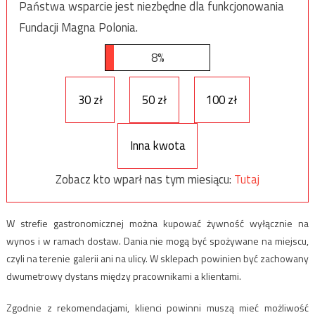
Państwa wsparcie jest niezbędne dla funkcjonowania
Fundacji Magna Polonia.
8%
30 zł
50 zł
100 zł
Inna kwota
Zobacz kto wparł nas tym miesiącu:
Tutaj
W strefie gastronomicznej można kupować żywność wyłącznie na
wynos i w ramach dostaw. Dania nie mogą być spożywane na miejscu,
czyli na terenie galerii ani na ulicy. W sklepach powinien być zachowany
dwumetrowy dystans między pracownikami a klientami.
Zgodnie z rekomendacjami, klienci powinni muszą mieć możliwość