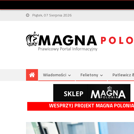
Piątek, 07 Sierpnia 2026
Wiadomości
Felietony
Patlewicz 
WESPRZYJ PROJEKT MAGNA POLONIA