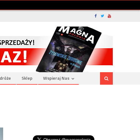
dróże
Sklep
Wspieraj Nas