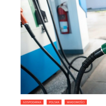
GOSPODARKA
POLSKA
WIADOMOŚCI