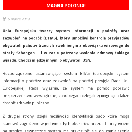
MAGNA POLONIA!
9 marca 2019
Unia Europejska tworzy system informacji o podróży oraz
zezwoleń na podróż (ETIAS), który umożliwi kontrolę przyjazdów
obywateli państw trzecich zwolnionym z obowiązku wizowego do
strefy Schengen – i w razie potrzeby wydanie odmowy takiego
wjazdu. Chodzi między innymi o obywateli USA.
Rozporządzenie ustanawiające system ETIAS (europejski system
informacji o podróży oraz zezwoleń na podróż) przyjęła Rada Unii
Europejskiej. Rada wyjaśnia, że system ma pomóc poprawić
bezpieczeństwo wewnętrzne, zapobiegać nielegalnej imigracji a także
chronić zdrowie publiczne.
Z drugiej strony dzięki możliwości identyfikacji osób które mogą
stanowić zagrożenie w jednym z tych obszarów przed ich przybyciem
na granice zewnętrzne system ma przyczynić się do zmniejszenia