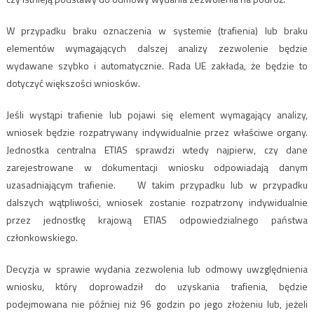
W przypadku braku oznaczenia w systemie (trafienia) lub braku
elementów wymagających dalszej analizy zezwolenie będzie
wydawane szybko i automatycznie. Rada UE zakłada, że będzie to
dotyczyć większości wniosków.
Jeśli wystąpi trafienie lub pojawi się element wymagający analizy,
wniosek będzie rozpatrywany indywidualnie przez właściwe organy.
Jednostka centralna ETIAS sprawdzi wtedy najpierw, czy dane
zarejestrowane w dokumentacji wniosku odpowiadają danym
uzasadniającym trafienie. W takim przypadku lub w przypadku
dalszych wątpliwości, wniosek zostanie rozpatrzony indywidualnie
przez jednostkę krajową ETIAS odpowiedzialnego państwa
członkowskiego.
Decyzja w sprawie wydania zezwolenia lub odmowy uwzględnienia
wniosku, który doprowadził do uzyskania trafienia, będzie
podejmowana nie później niż 96 godzin po jego złożeniu lub, jeżeli