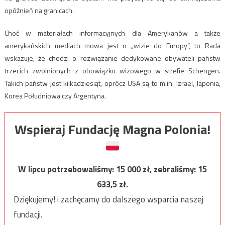
opóźnień na granicach.
Choć w materiałach informacyjnych dla Amerykanów a także
amerykańskich mediach mowa jest o „wizie do Europy”, to Rada
wskazuje, że chodzi o rozwiązanie dedykowane obywateli państw
trzecich zwolnionych z obowiązku wizowego w strefie Schengen.
Takich państw jest kilkadziesiąt, oprócz USA są to m.in. Izrael, Japonia,
Korea Południowa czy Argentyna.
Wspieraj Fundację Magna Polonia!
W lipcu potrzebowaliśmy:
15 000
zł, zebraliśmy:
15
633,5
zł.
Dziękujemy! i zachęcamy do dalszego wsparcia naszej
fundacji.