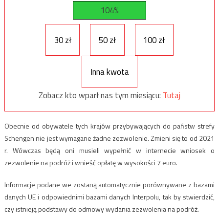
104%
30 zł
50 zł
100 zł
Inna kwota
Zobacz kto wparł nas tym miesiącu:
Tutaj
Obecnie od obywatele tych krajów przybywających do państw strefy
Schengen nie jest wymagane żadne zezwolenie. Zmieni się to od 2021
r. Wówczas będą oni musieli wypełnić w internecie wniosek o
zezwolenie na podróż i wnieść opłatę w wysokości 7 euro.
Informacje podane we zostaną automatycznie porównywane z bazami
danych UE i odpowiednimi bazami danych Interpolu, tak by stwierdzić,
czy istnieją podstawy do odmowy wydania zezwolenia na podróż.