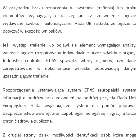
W przypadku braku oznaczenia w systemie (trafienia) lub braku
elementów wymagających dalszej analizy zezwolenie będzie
wydawane szybko i automatycznie. Rada UE zakłada, że będzie to
dotyczyć większości wniosków.
Jeśli wystąpi trafienie lub pojawi się element wymagający analizy,
wniosek będzie rozpatrywany indywidualnie przez właściwe organy.
Jednostka centralna ETIAS sprawdzi wtedy najpierw, czy dane
zarejestrowane w dokumentacji wniosku odpowiadają danym
uzasadniającym trafienie.
Rozporządzenie ustanawiające system ETIAS (europejski system
informacji o podróży oraz zezwoleń na podróż) przyjęła Rada Unii
Europejskiej. Rada wyjaśnia, że system ma pomóc poprawić
bezpieczeństwo wewnętrzne, zapobiegać nielegalnej imigracji a także
chronić zdrowie publiczne.
Z drugiej strony dzięki możliwości identyfikacji osób które mogą