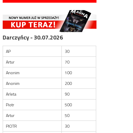
Darczyńcy - 30.07.2026
AP
30
Artur
70
Anonim
100
Anonim
200
Arleta
90
Piotr
500
Artur
50
PIOTR
30