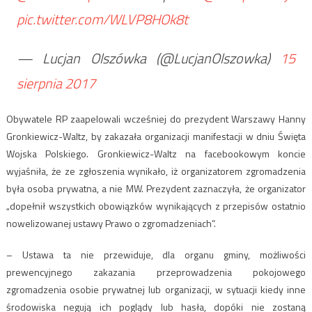
pic.twitter.com/WLVP8HOk8t
— Lucjan Olszówka (@LucjanOlszowka)
15
sierpnia 2017
Obywatele RP zaapelowali wcześniej do prezydent Warszawy Hanny
Gronkiewicz-Waltz, by zakazała organizacji manifestacji w dniu Święta
Wojska Polskiego. Gronkiewicz-Waltz na facebookowym koncie
wyjaśniła, że ze zgłoszenia wynikało, iż organizatorem zgromadzenia
była osoba prywatna, a nie MW. Prezydent zaznaczyła, że organizator
„dopełnił wszystkich obowiązków wynikających z przepisów ostatnio
nowelizowanej ustawy Prawo o zgromadzeniach”.
– Ustawa ta nie przewiduje, dla organu gminy, możliwości
prewencyjnego zakazania przeprowadzenia pokojowego
zgromadzenia osobie prywatnej lub organizacji, w sytuacji kiedy inne
środowiska negują ich poglądy lub hasła, dopóki nie zostaną