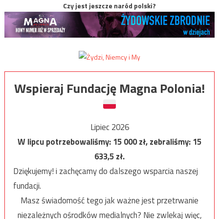
Czy jest jeszcze naród polski?
Wspieraj Fundację Magna Polonia!
Lipiec 2026
W lipcu potrzebowaliśmy:
15 000
zł, zebraliśmy:
15
633,5
zł.
Dziękujemy! i zachęcamy do dalszego wsparcia naszej
fundacji.
Masz świadomość tego jak ważne jest przetrwanie
niezależnych ośrodków medialnych? Nie zwlekaj więc,