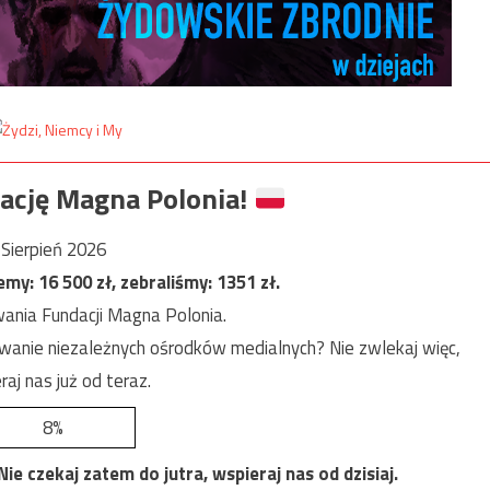
ację Magna Polonia!
Sierpień 2026
jemy:
16 500
zł, zebraliśmy:
1351
zł.
ania Fundacji Magna Polonia.
anie niezależnych ośrodków medialnych? Nie zwlekaj więc,
raj nas już od teraz.
8%
e czekaj zatem do jutra, wspieraj nas od dzisiaj.