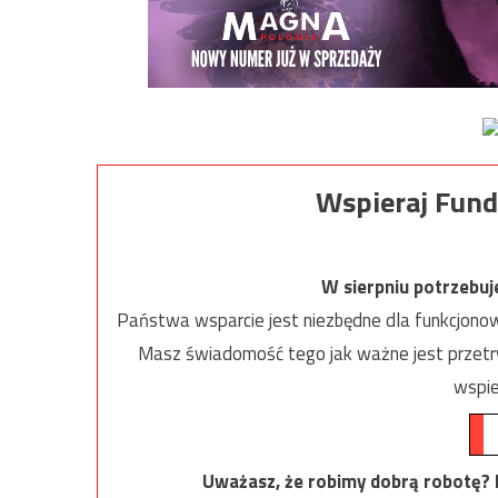
Wspieraj Fund
W sierpniu potrzebu
Państwa wsparcie jest niezbędne dla funkcjonow
Masz świadomość tego jak ważne jest przetrw
wspie
Uważasz, że robimy dobrą robotę? Ni