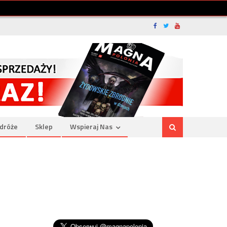
dróże
Sklep
Wspieraj Nas