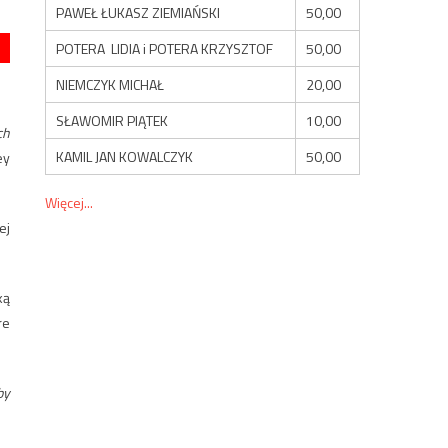
PAWEŁ ŁUKASZ ZIEMIAŃSKI
50,00
POTERA LIDIA i POTERA KRZYSZTOF
50,00
NIEMCZYK MICHAŁ
20,00
SŁAWOMIR PIĄTEK
10,00
ch
KAMIL JAN KOWALCZYK
50,00
ey
Więcej...
ej
ką
re
by