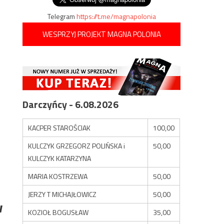
Telegram
https://t.me/magnapolonia
WESPRZYJ PROJEKT MAGNA POLONIA
Darczyńcy - 6.08.2026
KACPER STAROŚCIAK
100,00
KULCZYK GRZEGORZ POLIŃSKA i
50,00
KULCZYK KATARZYNA
MARIA KOSTRZEWA
50,00
JERZY T MICHAJŁOWICZ
50,00
w
KOZIOŁ BOGUSŁAW
35,00