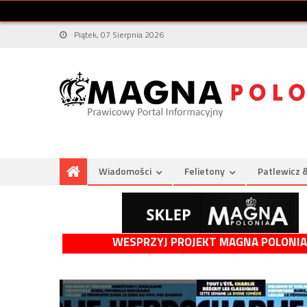
Piątek, 07 Sierpnia 2026
Wiadomości
Felietony
Patlewicz 
WESPRZYJ PROJEKT MAGNA POLONIA