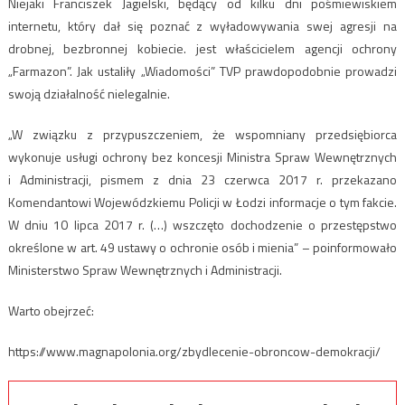
Niejaki Franciszek Jagielski, będący od kilku dni pośmiewiskiem
internetu, który dał się poznać z wyładowywania swej agresji na
drobnej, bezbronnej kobiecie. jest właścicielem agencji ochrony
„Farmazon”. Jak ustaliły „Wiadomości” TVP prawdopodobnie prowadzi
swoją działalność nielegalnie.
„W związku z przypuszczeniem, że wspomniany przedsiębiorca
wykonuje usługi ochrony bez koncesji Ministra Spraw Wewnętrznych
i Administracji, pismem z dnia 23 czerwca 2017 r. przekazano
Komendantowi Wojewódzkiemu Policji w Łodzi informacje o tym fakcie.
W dniu 10 lipca 2017 r. (…) wszczęto dochodzenie o przestępstwo
określone w art. 49 ustawy o ochronie osób i mienia” – poinformowało
Ministerstwo Spraw Wewnętrznych i Administracji.
Warto obejrzeć:
https://www.magnapolonia.org/zbydlecenie-obroncow-demokracji/