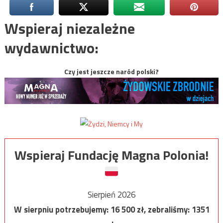
Wspieraj niezależne
wydawnictwo:
Czy jest jeszcze naród polski?
Wspieraj Fundację Magna Polonia!
Sierpień 2026
W sierpniu potrzebujemy:
16 500
zł, zebraliśmy:
1351