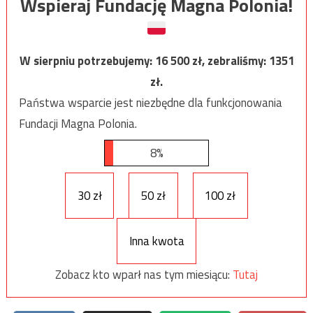
Wspieraj Fundację Magna Polonia!
W sierpniu potrzebujemy:
16 500
zł, zebraliśmy:
1351
zł.
Państwa wsparcie jest niezbędne dla funkcjonowania
Fundacji Magna Polonia.
8%
30 zł
50 zł
100 zł
Inna kwota
Zobacz kto wparł nas tym miesiącu:
Tutaj