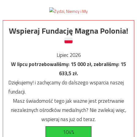
Wspieraj Fundację Magna Polonia!
Lipiec 2026
W lipcu potrzebowaliśmy:
15 000
zł, zebraliśmy:
15
633,5
zł.
Dziękujemy! i zachęcamy do dalszego wsparcia naszej
fundacji.
Masz świadomość tego jak ważne jest przetrwanie
niezależnych ośrodków medialnych? Nie zwlekaj więc,
wspieraj nas już od teraz.
104%