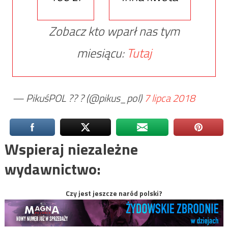
Zobacz kto wparł nas tym
miesiącu:
Tutaj
— PikuśPOL ?? ?‏ (@pikus_pol)
7 lipca 2018
Wspieraj niezależne
wydawnictwo:
Czy jest jeszcze naród polski?