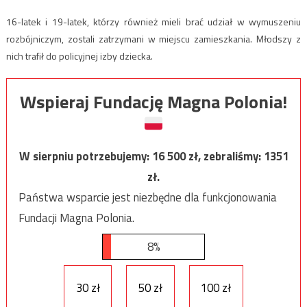
16-latek i 19-latek, którzy również mieli brać udział w wymuszeniu
rozbójniczym, zostali zatrzymani w miejscu zamieszkania. Młodszy z
nich trafił do policyjnej izby dziecka.
Wspieraj Fundację Magna Polonia!
W sierpniu potrzebujemy:
16 500
zł, zebraliśmy:
1351
zł.
Państwa wsparcie jest niezbędne dla funkcjonowania
Fundacji Magna Polonia.
8%
30 zł
50 zł
100 zł