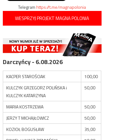
Telegram
https://t.me/magnapolonia
WESPRZYJ PROJEKT MAGNA POLONIA
Darczyńcy - 6.08.2026
KACPER STAROŚCIAK
100,00
KULCZYK GRZEGORZ POLIŃSKA i
50,00
KULCZYK KATARZYNA
MARIA KOSTRZEWA
50,00
JERZY T MICHAJŁOWICZ
50,00
KOZIOŁ BOGUSŁAW
35,00