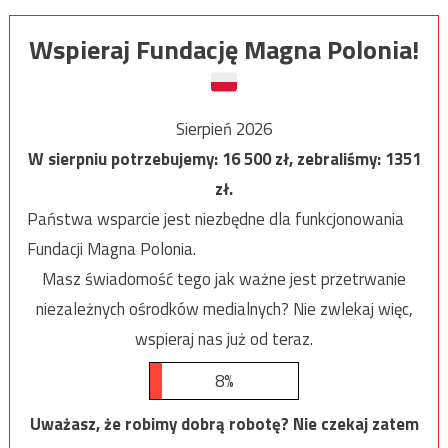
Wspieraj Fundację Magna Polonia!
Sierpień 2026
W sierpniu potrzebujemy:
16 500
zł, zebraliśmy:
1351
zł.
Państwa wsparcie jest niezbędne dla funkcjonowania
Fundacji Magna Polonia.
Masz świadomość tego jak ważne jest przetrwanie
niezależnych ośrodków medialnych? Nie zwlekaj więc,
wspieraj nas już od teraz.
8%
Uważasz, że robimy dobrą robotę? Nie czekaj zatem