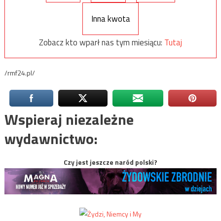
Inna kwota
Zobacz kto wparł nas tym miesiącu:
Tutaj
/rmf24.pl/
Wspieraj niezależne
wydawnictwo:
Czy jest jeszcze naród polski?