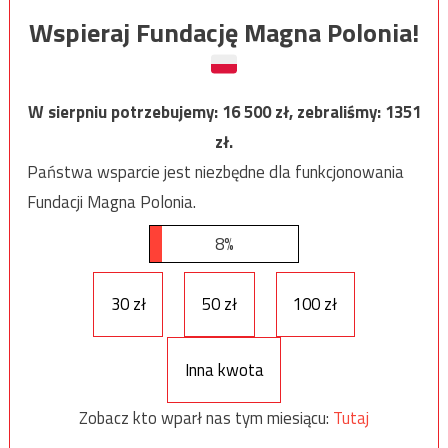
Wspieraj Fundację Magna Polonia!
W sierpniu potrzebujemy:
16 500
zł, zebraliśmy:
1351
zł.
Państwa wsparcie jest niezbędne dla funkcjonowania
Fundacji Magna Polonia.
8%
30 zł
50 zł
100 zł
Inna kwota
Zobacz kto wparł nas tym miesiącu:
Tutaj