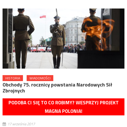
HISTORIA
WIADOMOŚCI
Obchody 75. rocznicy powstania Narodowych Sił
Zbrojnych
PODOBA CI SIĘ TO CO ROBIMY? WESPRZYJ PROJEKT
MAGNA POLONIA!
17 września 2017