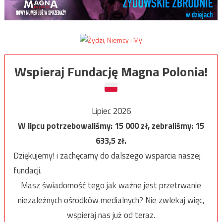
Wspieraj Fundację Magna Polonia!
Lipiec 2026
W lipcu potrzebowaliśmy:
15 000
zł, zebraliśmy:
15
633,5
zł.
Dziękujemy! i zachęcamy do dalszego wsparcia naszej
fundacji.
Masz świadomość tego jak ważne jest przetrwanie
niezależnych ośrodków medialnych? Nie zwlekaj więc,
wspieraj nas już od teraz.