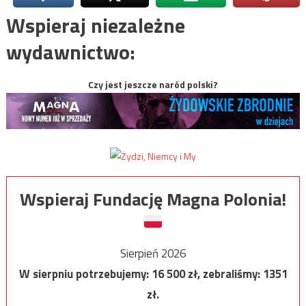
Wspieraj niezależne
wydawnictwo:
Czy jest jeszcze naród polski?
Wspieraj Fundację Magna Polonia!
Sierpień 2026
W sierpniu potrzebujemy:
16 500
zł, zebraliśmy:
1351
zł.