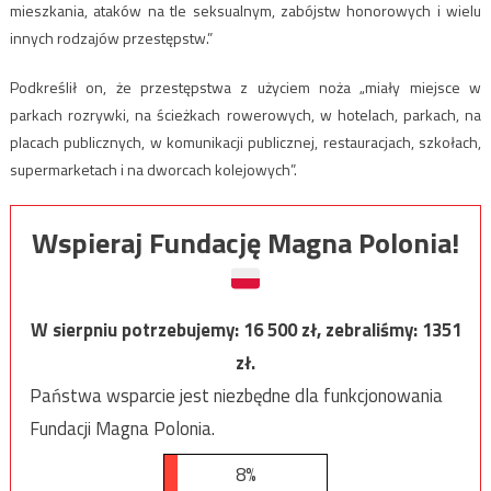
mieszkania, ataków na tle seksualnym, zabójstw honorowych i wielu
innych rodzajów przestępstw.”
Podkreślił on, że przestępstwa z użyciem noża „miały miejsce w
parkach rozrywki, na ścieżkach rowerowych, w hotelach, parkach, na
placach publicznych, w komunikacji publicznej, restauracjach, szkołach,
supermarketach i na dworcach kolejowych”.
Wspieraj Fundację Magna Polonia!
W sierpniu potrzebujemy:
16 500
zł, zebraliśmy:
1351
zł.
Państwa wsparcie jest niezbędne dla funkcjonowania
Fundacji Magna Polonia.
8%