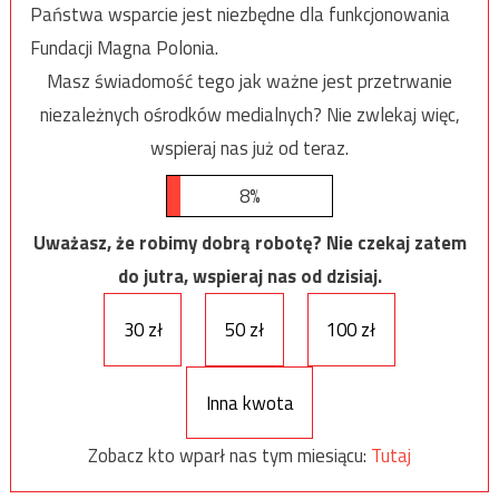
Państwa wsparcie jest niezbędne dla funkcjonowania
Fundacji Magna Polonia.
Masz świadomość tego jak ważne jest przetrwanie
niezależnych ośrodków medialnych? Nie zwlekaj więc,
wspieraj nas już od teraz.
8%
Uważasz, że robimy dobrą robotę? Nie czekaj zatem
do jutra, wspieraj nas od dzisiaj.
30 zł
50 zł
100 zł
Inna kwota
Zobacz kto wparł nas tym miesiącu:
Tutaj