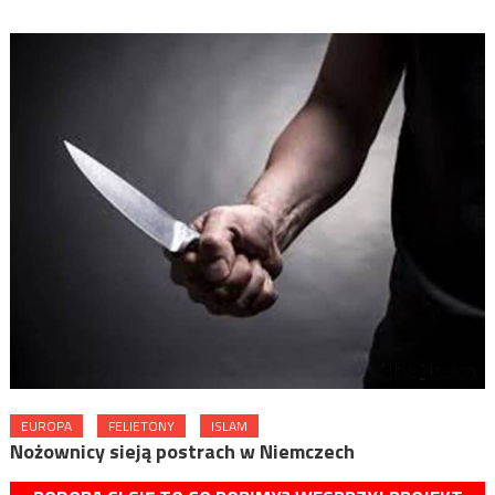
EUROPA
FELIETONY
ISLAM
Nożownicy sieją postrach w Niemczech