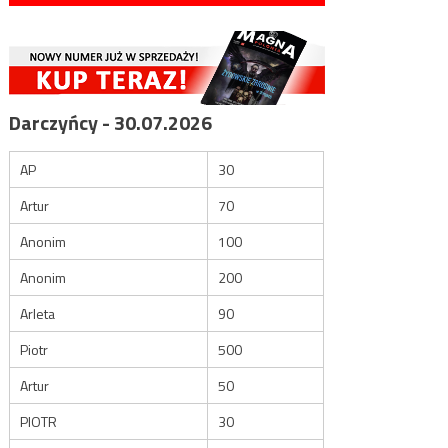
Darczyńcy - 30.07.2026
AP
30
Artur
70
Anonim
100
Anonim
200
Arleta
90
Piotr
500
Artur
50
PIOTR
30