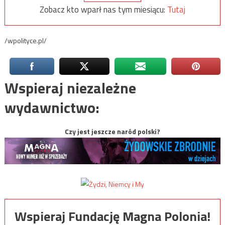
Zobacz kto wparł nas tym miesiącu:
Tutaj
/wpolityce.pl/
Wspieraj niezależne
wydawnictwo:
Czy jest jeszcze naród polski?
Wspieraj Fundację Magna Polonia!