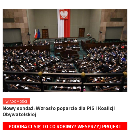
WIADOMOŚCI
Nowy sondaż: Wzrosło poparcie dla PiS i Koalicji
Obywatelskiej
PODOBA CI SIĘ TO CO ROBIMY? WESPRZYJ PROJEKT