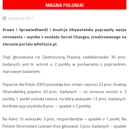
MAGNA POLONIA!
8 kwietnia 2021
Prawo i Sprawiedliwość i Koalicja Obywatelska poprawiły swoje
notowania – wynika z sondażu Social Changes, zrealizowanego na
zlecenie portalu wPolityce.pl.
Chęć głosowania na Zjednoczoną Prawicę zadeklarowało 30 proc.
badanych; jest to wzrost o 2 punkty w porównaniu z poprzednim,
marcowym badaniem.
Poparcie dla Polski 2050 pozostaje bez zmian i wynosi 22 proc. Koalicję
Obywatelską popiera 20 proc. badanych – co oznacza wzrost o 3
punkty. 1 punkt zyskała Lewica, na którą wskazało 13 proc. badanych.
Konfederacja uzyskała 8 proc. – spadek o 2 punkty.
Na Kukiz 15 wskazało 3 proc. respondentów – spadek o 1 punkt. Na
Polskie Stronnictwo Ludowe chce głosować 2 proc. badanych – spadek