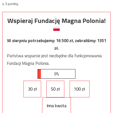
o 3 punkty.
Wspieraj Fundację Magna Polonia!
W sierpniu potrzebujemy:
16 500
zł, zebraliśmy:
1351
zł.
Państwa wsparcie jest niezbędne dla funkcjonowania
Fundacji Magna Polonia.
8%
30 zł
50 zł
100 zł
Inna kwota