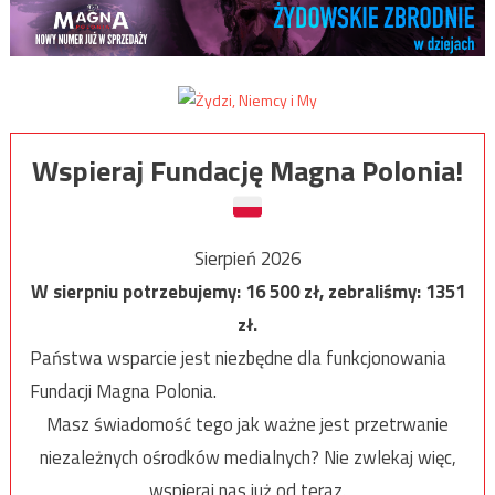
Wspieraj Fundację Magna Polonia!
Sierpień 2026
W sierpniu potrzebujemy:
16 500
zł, zebraliśmy:
1351
zł.
Państwa wsparcie jest niezbędne dla funkcjonowania
Fundacji Magna Polonia.
Masz świadomość tego jak ważne jest przetrwanie
niezależnych ośrodków medialnych? Nie zwlekaj więc,
wspieraj nas już od teraz.