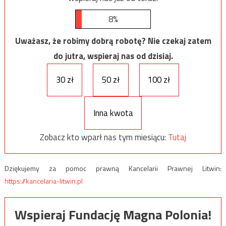
8%
Uważasz, że robimy dobrą robotę? Nie czekaj zatem
do jutra, wspieraj nas od dzisiaj.
30 zł
50 zł
100 zł
Inna kwota
Zobacz kto wparł nas tym miesiącu:
Tutaj
Dziękujemy za pomoc prawną Kancelarii Prawnej Litwin:
https://kancelaria-litwin.pl
Wspieraj Fundację Magna Polonia!