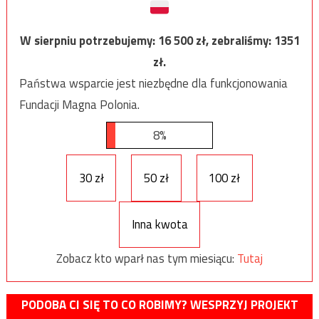
W sierpniu potrzebujemy:
16 500
zł, zebraliśmy:
1351
zł.
Państwa wsparcie jest niezbędne dla funkcjonowania
Fundacji Magna Polonia.
8%
30 zł
50 zł
100 zł
Inna kwota
Zobacz kto wparł nas tym miesiącu:
Tutaj
PODOBA CI SIĘ TO CO ROBIMY? WESPRZYJ PROJEKT