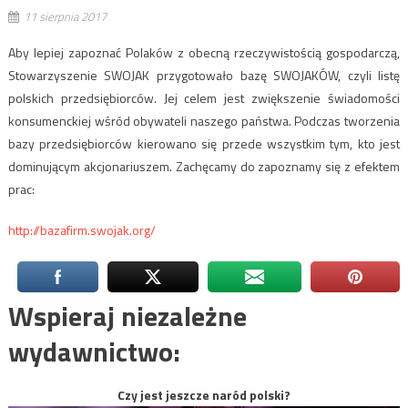
11 sierpnia 2017
Aby lepiej zapoznać Polaków z obecną rzeczywistością gospodarczą,
Stowarzyszenie SWOJAK przygotowało bazę SWOJAKÓW, czyli listę
polskich przedsiębiorców. Jej celem jest zwiększenie świadomości
konsumenckiej wśród obywateli naszego państwa. Podczas tworzenia
bazy przedsiębiorców kierowano się przede wszystkim tym, kto jest
dominującym akcjonariuszem. Zachęcamy do zapoznamy się z efektem
prac:
http://bazafirm.swojak.org/
Wspieraj niezależne
wydawnictwo:
Czy jest jeszcze naród polski?