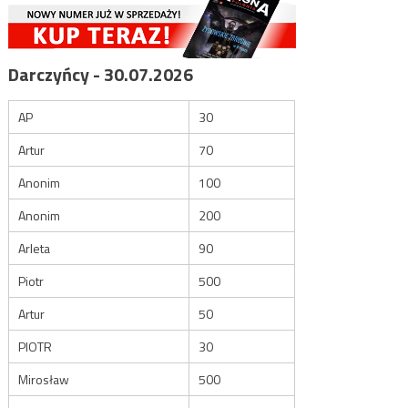
Darczyńcy - 30.07.2026
AP
30
Artur
70
Anonim
100
Anonim
200
Arleta
90
Piotr
500
Artur
50
PIOTR
30
Mirosław
500