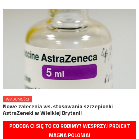
WIADOMOŚCI
Nowe zalecenia ws. stosowania szczepionki
AstraZeneki w Wielkiej Brytanii
PODOBA CI SIĘ TO CO ROBIMY? WESPRZYJ PROJEKT
MAGNA POLONIA!