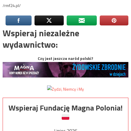
/rmf24.pl/
Wspieraj niezależne
wydawnictwo:
Czy jest jeszcze naród polski?
Wspieraj Fundację Magna Polonia!
Lipiec 2026