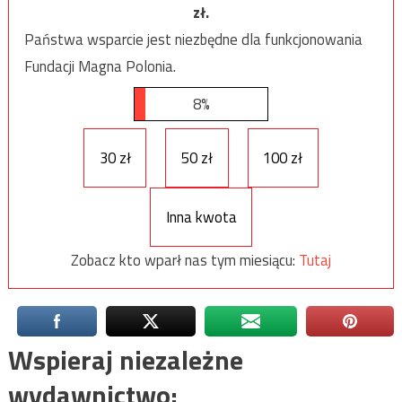
zł.
Państwa wsparcie jest niezbędne dla funkcjonowania
Fundacji Magna Polonia.
8%
30 zł
50 zł
100 zł
Inna kwota
Zobacz kto wparł nas tym miesiącu:
Tutaj
Wspieraj niezależne
wydawnictwo: