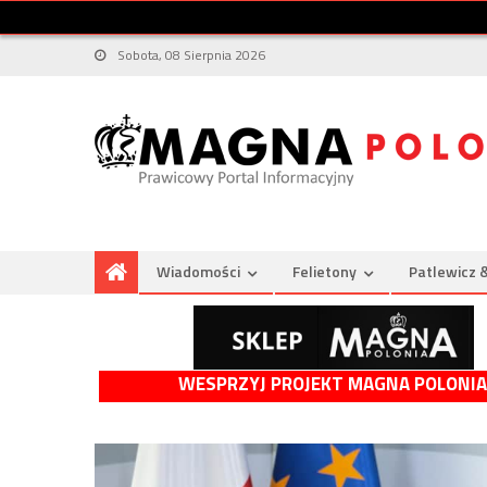
Sobota, 08 Sierpnia 2026
Wiadomości
Felietony
Patlewicz 
WESPRZYJ PROJEKT MAGNA POLONIA