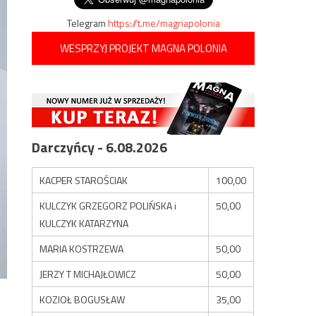
Telegram
https://t.me/magnapolonia
WESPRZYJ PROJEKT MAGNA POLONIA
Darczyńcy - 6.08.2026
KACPER STAROŚCIAK
100,00
KULCZYK GRZEGORZ POLIŃSKA i
50,00
KULCZYK KATARZYNA
MARIA KOSTRZEWA
50,00
JERZY T MICHAJŁOWICZ
50,00
KOZIOŁ BOGUSŁAW
35,00