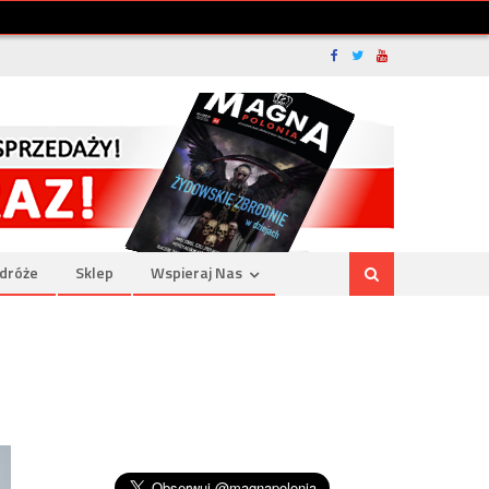
dróże
Sklep
Wspieraj Nas