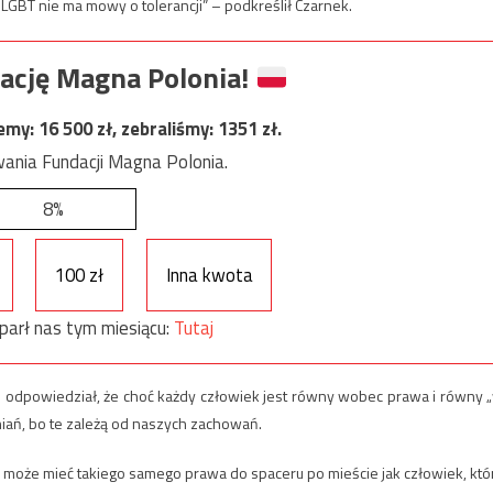
LGBT nie ma mowy o tolerancji” – podkreślił Czarnek.
ację Magna Polonia!
jemy:
16 500
zł, zebraliśmy:
1351
zł.
ania Fundacji Magna Polonia.
8%
100 zł
Inna kwota
parł nas tym miesiącu:
Tutaj
EiN odpowiedział, że choć każdy człowiek jest równy wobec prawa i równy 
niań, bo te zależą od naszych zachowań.
ie może mieć takiego samego prawa do spaceru po mieście jak człowiek, któ