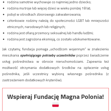
rodzina samotnie wychowuje co najmniej jedno dziecko;
rodzina ma troje lub więcej dzieci w wieku poniżej 18 lat;
pobyt w ośrodkach zbiorowego zakwaterowania;
członkowie rodziny należą do społeczności LGBT lub mniejszości
etnicznych, narodowych lub religijnych;
rodzina jest ofiarą przemocy seksualnej lub handlu ludźmi;
rodzina jest zagrożona eksmisją, co zostało udokumentowane.
Jak czytamy, fundacja pomaga „uchodźcom wojennym” w znalezieniu
mieszkania
spełniającego potrzeby uczestników
poprzez świadczenie
usług pośrednictwa w obrocie nieruchomościami. Zapewnia też
możliwość otrzymania dodatkowych środków na opłacenie usług
pośrednika, jeśli uczestnicy wybiorą własnego pośrednika (z
zastrzeżeniem dodatkowych kryteriów).
Wspieraj Fundację Magna Polonia!