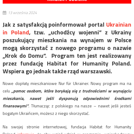
13 września 2024
Jak z satysfakcją poinformował portal
Ukrainian
in Poland
, tzw. „uchodźcy wojenni” z Ukrainy
poszukujący mieszkania na wynajem w Polsce
mogą skorzystać z nowego programu o nazwie
„Krok do Domu”. Program ten jest realizowany
przez fundację Habitat for Humanity Poland.
Wspiera go jednak także rząd warszawski.
Nowe dopłaty mieszkaniowe Nur für Ukrainer. Nowy program ma na
celu
„pomoc osobom, które borykają się z trudnościami w wynajęciu
mieszkania, nawet jeśli dysponują odpowiednimi środkami
finansowymi”
. Tłumacząc z polskiego na nasze – nawet jeśli jesteś
bogatym Ukraińcem, możesz z niego skorzystać.
Na swojej stronie internetowej, fundacja Habitat for Humanity