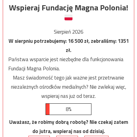
Wspieraj Fundację Magna Polonia!
Sierpień 2026
W sierpniu potrzebujemy:
16 500
zł, zebraliśmy:
1351
zł.
Państwa wsparcie jest niezbędne dla funkcjonowania
Fundacji Magna Polonia.
Masz świadomość tego jak ważne jest przetrwanie
niezależnych ośrodków medialnych? Nie zwlekaj więc,
wspieraj nas już od teraz.
8%
Uważasz, że robimy dobrą robotę? Nie czekaj zatem
do jutra, wspieraj nas od dzisiaj.