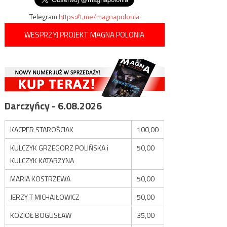
Telegram
https://t.me/magnapolonia
WESPRZYJ PROJEKT MAGNA POLONIA
Darczyńcy - 6.08.2026
KACPER STAROŚCIAK
100,00
KULCZYK GRZEGORZ POLIŃSKA i
50,00
KULCZYK KATARZYNA
MARIA KOSTRZEWA
50,00
JERZY T MICHAJŁOWICZ
50,00
KOZIOŁ BOGUSŁAW
35,00