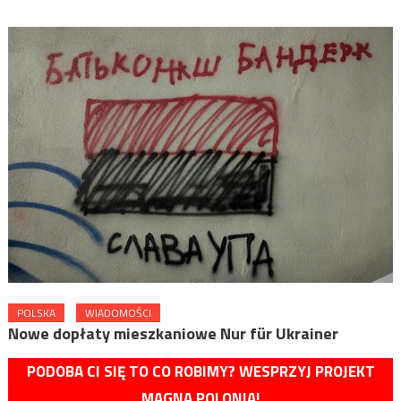
POLSKA
WIADOMOŚCI
Nowe dopłaty mieszkaniowe Nur für Ukrainer
PODOBA CI SIĘ TO CO ROBIMY? WESPRZYJ PROJEKT
MAGNA POLONIA!