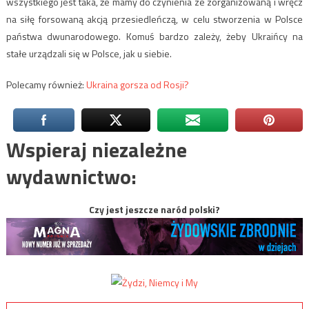
wszystkiego jest taka, że mamy do czynienia ze zorganizowaną i wręcz
na siłę forsowaną akcją przesiedleńczą, w celu stworzenia w Polsce
państwa dwunarodowego. Komuś bardzo zależy, żeby Ukraińcy na
stałe urządzali się w Polsce, jak u siebie.
Polecamy również:
Ukraina gorsza od Rosji?
Wspieraj niezależne
wydawnictwo:
Czy jest jeszcze naród polski?