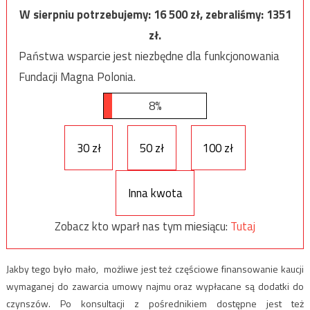
W sierpniu potrzebujemy:
16 500
zł, zebraliśmy:
1351
zł.
Państwa wsparcie jest niezbędne dla funkcjonowania
Fundacji Magna Polonia.
8%
30 zł
50 zł
100 zł
Inna kwota
Zobacz kto wparł nas tym miesiącu:
Tutaj
Jakby tego było mało, możliwe jest też częściowe finansowanie kaucji
wymaganej do zawarcia umowy najmu oraz wypłacane są dodatki do
czynszów. Po konsultacji z pośrednikiem dostępne jest też