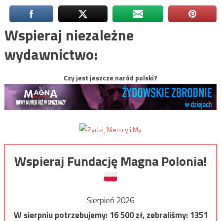
Wspieraj niezależne
wydawnictwo:
Czy jest jeszcze naród polski?
Wspieraj Fundację Magna Polonia!
Sierpień 2026
W sierpniu potrzebujemy:
16 500
zł, zebraliśmy:
1351