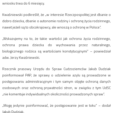
wniosku trwa do 6 miesięcy.
Kwaśniewski podkreślił, że „w interesie Rzeczpospolitej jest dbanie o
dobro dziecka, dbanie o autonomie rodziny i ochronę życia rodzinnego,
nawet jeżeli są to obcokrajowcy, ale wnoszą o ochronę w Polsce”.
„Wskazujemy na to, że takie wartości jak ochrona życia rodzinnego,
ochrona prawa dziecka do wychowania przez naturalnego,
biologicznego rodzica są wartościami konstytucyjnymi” – powiedział
adw. Jerzy Kwaśniewski.
Rzecznik prasowy Urzędu do Spraw Cudzoziemców Jakub Dudziak
poinformował PAP, że sprawy o udzielenie azylu są prowadzone w
postępowaniu administracyjnym i tym samym objęte ochroną danych
osobowych oraz ochroną prywatności stron, w związku z tym UdSC
„nie komentuje indywidualnych okoliczności prowadzonych spraw”.
„Mogę jedynie poinformować, że postępowanie jest w toku” – dodał
Jakub Dudziak.