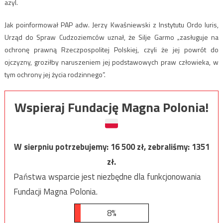
azyl.
Jak poinformował PAP adw. Jerzy Kwaśniewski z Instytutu Ordo Iuris,
Urząd do Spraw Cudzoziemców uznał, że Silje Garmo „zasługuje na
ochronę prawną Rzeczpospolitej Polskiej, czyli że jej powrót do
ojczyzny, groziłby naruszeniem jej podstawowych praw człowieka, w
tym ochrony jej życia rodzinnego”.
Wspieraj Fundację Magna Polonia!
W sierpniu potrzebujemy:
16 500
zł, zebraliśmy:
1351
zł.
Państwa wsparcie jest niezbędne dla funkcjonowania
Fundacji Magna Polonia.
8%