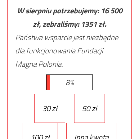
W sierpniu potrzebujemy:
16 500
zł, zebraliśmy:
1351
zł.
Państwa wsparcie jest niezbędne
dla funkcjonowania Fundacji
Magna Polonia.
8%
30 zł
50 zł
100 zł
Inna kwota