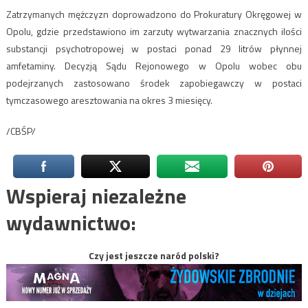
Zatrzymanych mężczyzn doprowadzono do Prokuratury Okręgowej w
Opolu, gdzie przedstawiono im zarzuty wytwarzania znacznych ilości
substancji psychotropowej w postaci ponad 29 litrów płynnej
amfetaminy. Decyzją Sądu Rejonowego w Opolu wobec obu
podejrzanych zastosowano środek zapobiegawczy w postaci
tymczasowego aresztowania na okres 3 miesięcy.
/CBŚP/
Wspieraj niezależne
wydawnictwo:
Czy jest jeszcze naród polski?