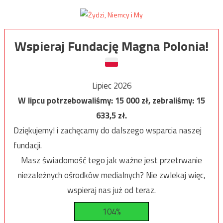
Wspieraj Fundację Magna Polonia!
Lipiec 2026
W lipcu potrzebowaliśmy:
15 000
zł, zebraliśmy:
15
633,5
zł.
Dziękujemy! i zachęcamy do dalszego wsparcia naszej
fundacji.
Masz świadomość tego jak ważne jest przetrwanie
niezależnych ośrodków medialnych? Nie zwlekaj więc,
wspieraj nas już od teraz.
104%