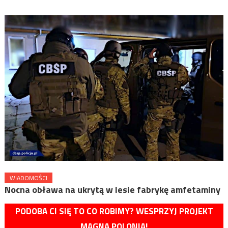
WIADOMOŚCI
Nocna obława na ukrytą w lesie fabrykę amfetaminy
PODOBA CI SIĘ TO CO ROBIMY? WESPRZYJ PROJEKT
MAGNA POLONIA!