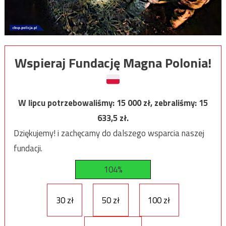
Wspieraj Fundację Magna Polonia!
W lipcu potrzebowaliśmy:
15 000
zł, zebraliśmy:
15
633,5
zł.
Dziękujemy! i zachęcamy do dalszego wsparcia naszej
fundacji.
104%
30 zł
50 zł
100 zł