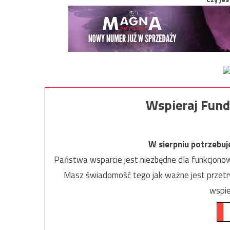
Wspieraj Fund
W sierpniu potrzebu
Państwa wsparcie jest niezbędne dla funkcjonow
Masz świadomość tego jak ważne jest przetrw
wspie