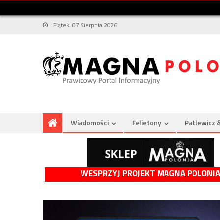
Piątek, 07 Sierpnia 2026
Wiadomości
Felietony
Patlewicz 
WESPRZYJ PROJEKT MAGNA POLONIA