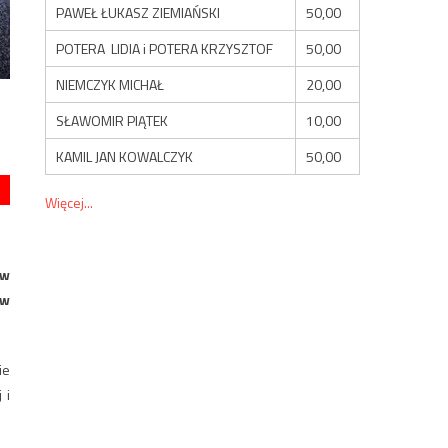
PAWEŁ ŁUKASZ ZIEMIAŃSKI
50,00
POTERA LIDIA i POTERA KRZYSZTOF
50,00
NIEMCZYK MICHAŁ
20,00
SŁAWOMIR PIĄTEK
10,00
KAMIL JAN KOWALCZYK
50,00
Więcej...
ów
 w
ie
 i