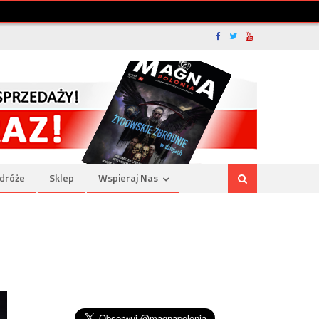
dróże
Sklep
Wspieraj Nas