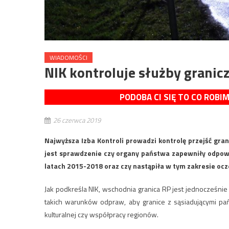
WIADOMOŚCI
NIK kontroluje służby granic
PODOBA CI SIĘ TO CO ROBI
26 czerwca 2019
Najwyższa Izba Kontroli prowadzi kontrolę przejść grani
jest sprawdzenie czy organy państwa zapewniły odpowi
latach 2015-2018 oraz czy nastąpiła w tym zakresie o
Jak podkreśla NIK, wschodnia granica RP jest jednocześnie 
takich warunków odpraw, aby granice z sąsiadującymi pań
kulturalnej czy współpracy regionów.