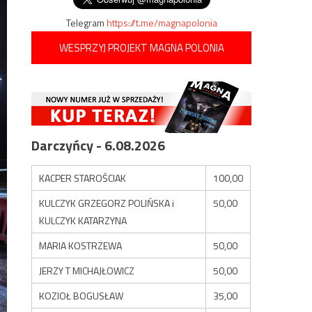
Telegram
https://t.me/magnapolonia
WESPRZYJ PROJEKT MAGNA POLONIA
Darczyńcy - 6.08.2026
KACPER STAROŚCIAK
100,00
KULCZYK GRZEGORZ POLIŃSKA i
50,00
KULCZYK KATARZYNA
MARIA KOSTRZEWA
50,00
JERZY T MICHAJŁOWICZ
50,00
KOZIOŁ BOGUSŁAW
35,00