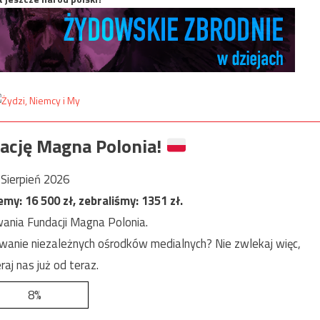
ację Magna Polonia!
Sierpień 2026
jemy:
16 500
zł, zebraliśmy:
1351
zł.
ania Fundacji Magna Polonia.
anie niezależnych ośrodków medialnych? Nie zwlekaj więc,
raj nas już od teraz.
8%